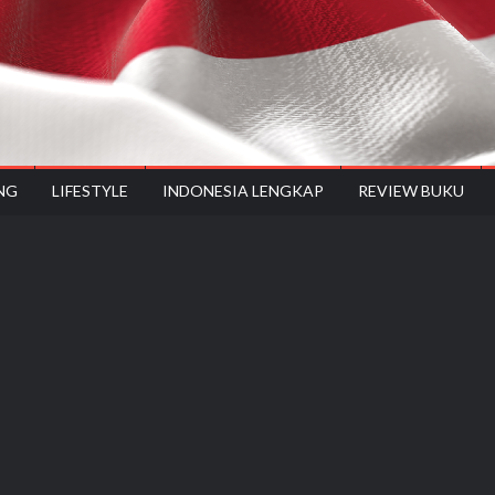
NG
LIFESTYLE
INDONESIA LENGKAP
REVIEW BUKU