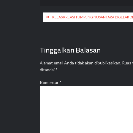
Navigasi
KELAS KREASI TUMPENG NUSANTARA DIGELAR DI
pos
Tinggalkan Balasan
Alamat email Anda tidak akan dipublikasikan.
Ruas 
ditandai
*
Komentar
*