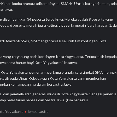
; dan lomba pranata adicara tingkat SMA/K. Untuk kategori umum, ada
sa Jawa.
ng disumbangkan 34 peserta terbaiknya. Mereka adalah 9 peserta yang
kedua, 6 peserta meraih juara ketiga, 8 peserta meraih juara harapan 1, d
tti Martanti SSos, MM mengapresiasi seluruh tim kontingen Kota
ta yang tergabung pada kontingen Kota Yogyakarta. Terimakasih kepada
wa nama harum bagi Kota Yogyakarta,” katanya.
 8 Kota Yogyakarta, pemenang pertama pranata cara tingkat SMA mengak
rimakasih pada Dinas Kebudayaan Kota Yogyakarta yang memberikan
ngkan kemampuannya dalam bersastra Jawa.
esi dan pembelajaran generasi muda di Kota Yogyakarta. Sebagai penerus
dap pelestarian bahasa dan Sastra Jawa. (
tim redaksi
)
ota Yogyakarta
lomba sastra