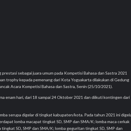
 prestasi sebagai juara umum pada Kompetisi Bahasa dan Sastra 2021
han trophy kepada pemenang dari Kota Yogyakarta dilakukan di Gedung
cak Acara Kompetisi Bahasa dan Sastra, Senin (25/10/2021).
ma enam hari, dari 18 sampai 24 Oktober 2021 dan diikuti kontingen dari
mba serupa digelar di tingkat kabupaten/kota. Pada tahun 2021 ini digel
ar terdapat lomba macapat tingkat SD, SMP dan SMA/K; lomba maca cerkak
a tingkat SD, SMP dan SMA/K; lomba geguritan tingkat SD, SMP dan