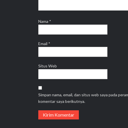
Nama
*
Email
*
Situs Web
Simpan nama, email, dan situs web saya pada pera
komentar saya berikutnya.