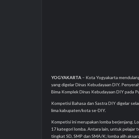
YOGYAKARTA
– Kota Yogyakarta mendulang
yang digelar Dinas Kebudayaan DIY. Penyera
Bima Komplek Dinas Kebudayaan DIY pada Pun
Kompetisi Bahasa dan Sastra DIY digelar sela
lima kabupaten/kota se-DIY.
Kompetisi ini merupakan lomba berjenjang. Lo
17 kategori lomba. Antara lain, untuk pelaj
tingkat SD, SMP dan SMA/K; lomba alih aksar