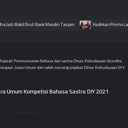
i Wakil Dirut Bank Mandiri Taspen
Hadirkan Promo Layanan JTR
Sejarah Permuseuman Bahasa dan sastra Dinas Kebudayaan (kundha
argaan Juara Umum dari salah seorang pejabat Dinas Kebudayaan DIY.
uara Umum Kompetisi Bahasa Sastra DIY 2021
Advertisements