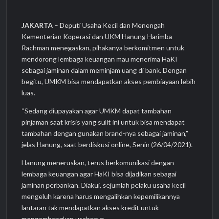
JAKARTA
– Deputi Usaha Kecil dan Menengah
Kementerian Koperasi dan UKM Hanung Harimba
Rachman menegaskan, pihakanya berkomitmen untuk
mendorong lembaga keuangan mau menerima HaKI
sebagai jaminan dalam meminjam uang di bank. Dengan
begitu, UMKM bisa mendapatkan akses pembiayaan lebih
luas.
“Sedang diupayakan agar UMKM dapat tambahan
pinjaman saat krisis yang sulit ini untuk bisa mendapat
tambahan dengan gunakan brand-nya sebagai jaminan,”
jelas Hanung, saat berdiskusi online, Senin (26/04/2021).
Hanung meneruskan, terus berkomunikasi dengan
lembaga keuangan agar HaKI bisa dijadikan sebagai
jaminan perbankan. Diakui, sejumlah pelaku usaha kecil
mengeluh karena harus mengalihkan kepemilikannya
lantaran tak mendapatkan akses kredit untuk
mengembangkan usahanya.