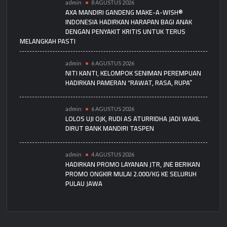
admin
8 AGUSTUS 2026
AXA MANDIRI GANDENG MAKE-A-WISH®
INDONESIA HADIRKAN HARAPAN BAGI ANAK
DENGAN PENYAKIT KRITIS UNTUK TERUS
MELANGKAH PASTI
admin
6 AGUSTUS 2026
NITI KANTI, KELOMPOK SENIMAN PEREMPUAN
HADIRKAN PAMERAN “RAWAT, RASA, RUPA”
admin
6 AGUSTUS 2026
LOLOS UJI OJK, RUDI AS ATURRIDHA JADI WAKIL
DIRUT BANK MANDIRI TASPEN
admin
4 AGUSTUS 2026
HADIRKAN PROMO LAYANAN JTR, JNE BERIKAN
PROMO ONGKIR MULAI 2.000/KG KE SELURUH
PULAU JAWA