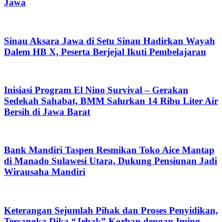
Jawa
Sinau Aksara Jawa di Setu Sinau Hadirkan Wayah
Dalem HB X, Peserta Berjejal Ikuti Pembelajaran
Inisiasi Program El Nino Survival – Gerakan
Sedekah Sahabat, BMM Salurkan 14 Ribu Liter Air
Bersih di Jawa Barat
Bank Mandiri Taspen Resmikan Toko Aice Mantap
di Manado Sulawesi Utara, Dukung Pensiunan Jadi
Wirausaha Mandiri
Keterangan Sejumlah Pihak dan Proses Penyidikan,
Tersangka Dika “Jebak” Korban dengan Iming-