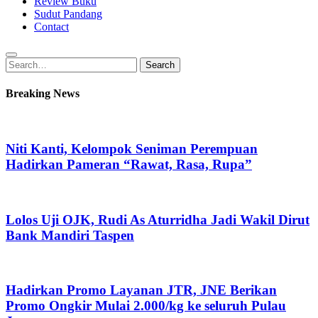
Review Buku
Sudut Pandang
Contact
Search
Search
for:
Breaking News
Niti Kanti, Kelompok Seniman Perempuan
Hadirkan Pameran “Rawat, Rasa, Rupa”
Lolos Uji OJK, Rudi As Aturridha Jadi Wakil Dirut
Bank Mandiri Taspen
Hadirkan Promo Layanan JTR, JNE Berikan
Promo Ongkir Mulai 2.000/kg ke seluruh Pulau