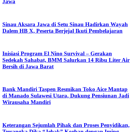
Jawa
Sinau Aksara Jawa di Setu Sinau Hadirkan Wayah
Dalem HB X, Peserta Berjejal Ikuti Pembelajaran
Inisiasi Program El Nino Survival – Gerakan
Sedekah Sahabat, BMM Salurkan 14 Ribu Liter Air
Bersih di Jawa Barat
Bank Mandiri Taspen Resmikan Toko Aice Mantap
di Manado Sulawesi Utara, Dukung Pensiunan Jadi
Wirausaha Mandiri
Keterangan Sejumlah Pihak dan Proses Penyidikan,
Tersangka Dika “Jebak” Korban dengan Iming-