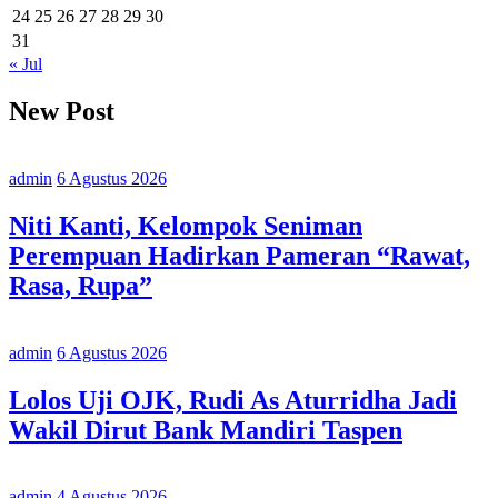
24
25
26
27
28
29
30
31
« Jul
New Post
admin
6 Agustus 2026
Niti Kanti, Kelompok Seniman
Perempuan Hadirkan Pameran “Rawat,
Rasa, Rupa”
admin
6 Agustus 2026
Lolos Uji OJK, Rudi As Aturridha Jadi
Wakil Dirut Bank Mandiri Taspen
admin
4 Agustus 2026