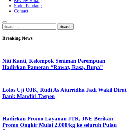
Review Buku
Sudut Pandang
Contact
Search
Search
for:
Breaking News
Niti Kanti, Kelompok Seniman Perempuan
Hadirkan Pameran “Rawat, Rasa, Rupa”
Lolos Uji OJK, Rudi As Aturridha Jadi Wakil Dirut
Bank Mandiri Taspen
Hadirkan Promo Layanan JTR, JNE Berikan
Promo Ongkir Mulai 2.000/kg ke seluruh Pulau