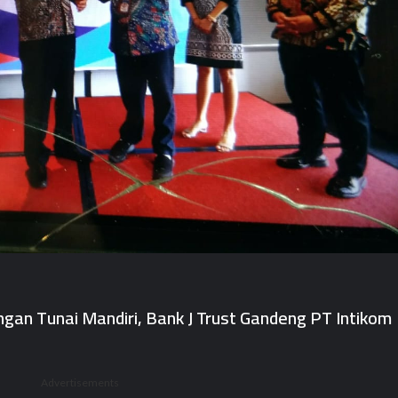
gan Tunai Mandiri, Bank J Trust Gandeng PT Intikom
Advertisements