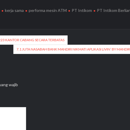
t
kerja sama
performa mesin ATM
PT Intikom
PT Intikom Berlia
223 KANTOR CABANG SECARA TERBATAS
7,1 JUTA NASABAH BANK MANDIRI NIKMATI APLIKASI LIVIN’ BY MANDIR
yang wajib