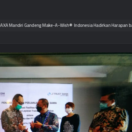
i Gandeng Make-A-Wish® Indonesia Hadirkan Harapan bagi Anak deng