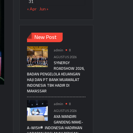
31
« Apr
Jun »
New Post
admin
8
AGUSTUS 2026
SYNERGY
ROADSHOW 2026,
BADAN PENGELOLA KEUANGAN
HAJI DAN PT BANK MUAMALAT
INDONESIA TBK HADIR DI
MAKASSAR
admin
8
AGUSTUS 2026
AXA MANDIRI
GANDENG MAKE-
A-WISH® INDONESIA HADIRKAN