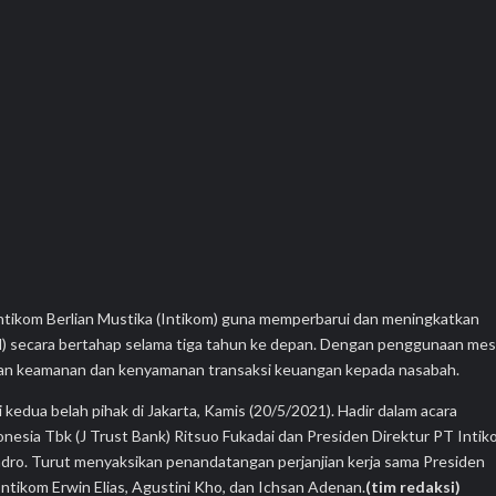
tikom Berlian Mustika (Intikom) guna memperbarui dan meningkatkan
) secara bertahap selama tiga tahun ke depan. Dengan penggunaan mes
kan keamanan dan kenyamanan transaksi keuangan kepada nasabah.
 kedua belah pihak di Jakarta, Kamis (20/5/2021). Hadir dalam acara
nesia Tbk (J Trust Bank) Ritsuo Fukadai dan Presiden Direktur PT Inti
ndro. Turut menyaksikan penandatangan perjanjian kerja sama Presiden
Intikom Erwin Elias, Agustini Kho, dan Ichsan Adenan.
(tim redaksi)