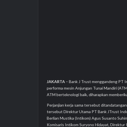
JAKARTA
– Bank J Trust menggandeng PT In
performa mesin Anjungan Tunai Mandiri (ATM
ATM berteknologi baik, diharapkan memberi
Perjanjian kerja sama tersebut ditandatangani
tersebut Direktur Utama PT Bank JTrust Indo
Berlian Mustika (Intikom) Agus Susanto Suhi
Komisaris Intikom Suryono Hidayat, Direktur 