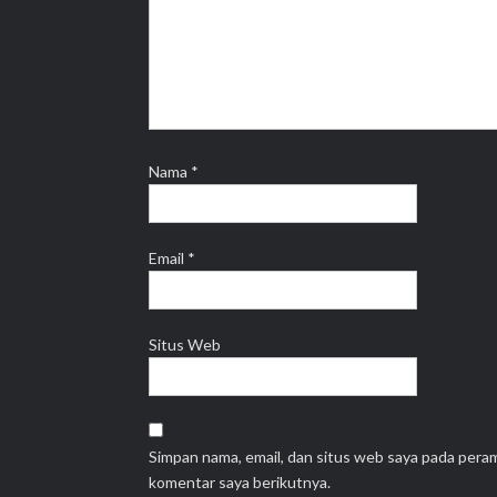
Nama
*
Email
*
Situs Web
Simpan nama, email, dan situs web saya pada pera
komentar saya berikutnya.