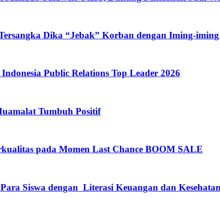
 Tersangka Dika “Jebak” Korban dengan Iming-iming
ndonesia Public Relations Top Leader 2026
Muamalat Tumbuh Positif
rkualitas pada Momen Last Chance BOOM SALE
 Para Siswa dengan Literasi Keuangan dan Kesehata