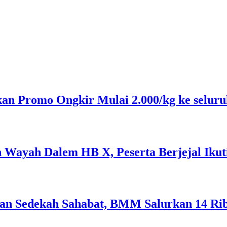
n Promo Ongkir Mulai 2.000/kg ke seluru
n Wayah Dalem HB X, Peserta Berjejal Iku
kan Sedekah Sahabat, BMM Salurkan 14 Ribu