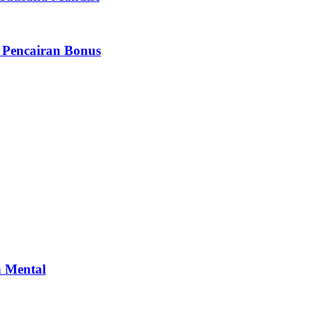
 Pencairan Bonus
n Mental