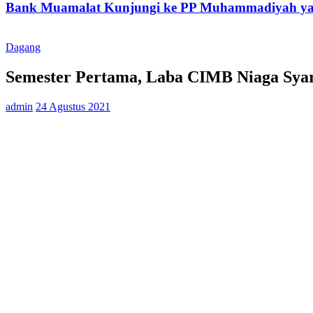
Bank Muamalat Kunjungi ke PP Muhammadiyah yan
Dagang
Semester Pertama, Laba CIMB Niaga Sya
admin
24 Agustus 2021