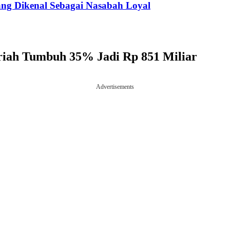
g Dikenal Sebagai Nasabah Loyal
riah Tumbuh 35% Jadi Rp 851 Miliar
Advertisements