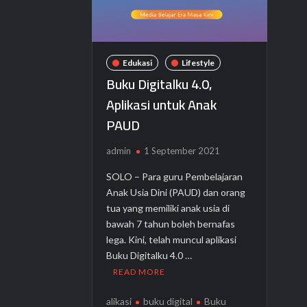
Edukasi
Lifestyle
Buku Digitalku 4.0,
Aplikasi untuk Anak
PAUD
admin
1 September 2021
SOLO – Para guru Pembelajaran
Anak Usia Dini (PAUD) dan orang
tua yang memiliki anak usia di
bawah 7 tahun boleh bernafas
lega. Kini, telah muncul aplikasi
Buku Digitalku 4.0 …
READ MORE
alikasi
buku digital
Buku