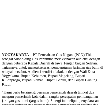
YOGYAKARTA
– PT Perusahaan Gas Negara (PGN) Tbk
sebagai Subholding Gas Pertamina melaksanakan audiensi dengan
dengan beberapa Kepala Daerah di Jawa Tengah bagian Selatan.
Tujuannya,untuk mengakselerasi pembangunan jaringan gas bumi di
wilayah tersebut. Audiensi sendiri dilakukan dengan Wali Kota
Yogyakarta, Bupati Kebumen, Bupati Magelang, Bupati
Kulonprogo, Bupati Sleman, Bupati Bantul, dan Bupati Gunung
Kidul.
“Kami perlu bersinergi bersama pemerintah daerah tingkat dua
maupun pemerintah kota dalam rangka percepatan pembangunan
jaringan gas bumi (jargas bumi). Sinergi ini meliputi penyelarasan
program jaringan gas (jargas) dengan pengembangan fasilitas dan