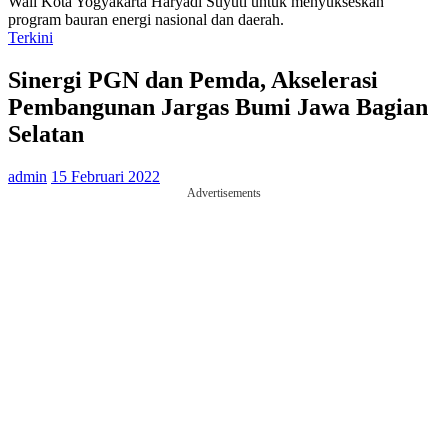
Wali Kota Yogyakarta Haryadi Suyuti untuk menyukseskan
program bauran energi nasional dan daerah.
Terkini
Sinergi PGN dan Pemda, Akselerasi
Pembangunan Jargas Bumi Jawa Bagian
Selatan
admin
15 Februari 2022
Advertisements