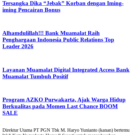
Tersangka Dika “Jebak” Korban dengan Iming-
iming Pencairan Bonus
Alhamdulillah!!! Bank Muamalat Raih
Penghargaan Indonesia Public Relations Top
Leader 2026
Layanan Muamalat Digital Integrated Access Bank
Muamalat Tumbuh Positif
Program AZKO Purwakarta, Ajak Warga Hidup
Berkualitas pada Momen Last Chance BOOM
SALE
Direktur Utama PT PGN Tbk M. Haryo Yunianto (kanan) bertemu