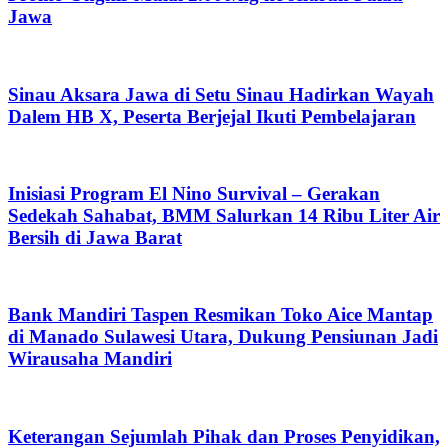
Jawa
Sinau Aksara Jawa di Setu Sinau Hadirkan Wayah
Dalem HB X, Peserta Berjejal Ikuti Pembelajaran
Inisiasi Program El Nino Survival – Gerakan
Sedekah Sahabat, BMM Salurkan 14 Ribu Liter Air
Bersih di Jawa Barat
Bank Mandiri Taspen Resmikan Toko Aice Mantap
di Manado Sulawesi Utara, Dukung Pensiunan Jadi
Wirausaha Mandiri
Keterangan Sejumlah Pihak dan Proses Penyidikan,