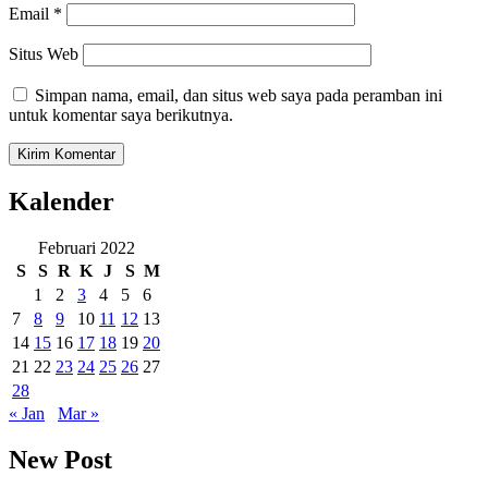
Email
*
Situs Web
Simpan nama, email, dan situs web saya pada peramban ini
untuk komentar saya berikutnya.
Kalender
Februari 2022
S
S
R
K
J
S
M
1
2
3
4
5
6
7
8
9
10
11
12
13
14
15
16
17
18
19
20
21
22
23
24
25
26
27
28
« Jan
Mar »
New Post