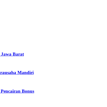
i Jawa Barat
irausaha Mandiri
 Pencairan Bonus