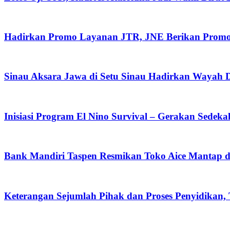
Hadirkan Promo Layanan JTR, JNE Berikan Promo O
Sinau Aksara Jawa di Setu Sinau Hadirkan Wayah Da
Inisiasi Program El Nino Survival – Gerakan Sedek
Bank Mandiri Taspen Resmikan Toko Aice Mantap d
Keterangan Sejumlah Pihak dan Proses Penyidikan,