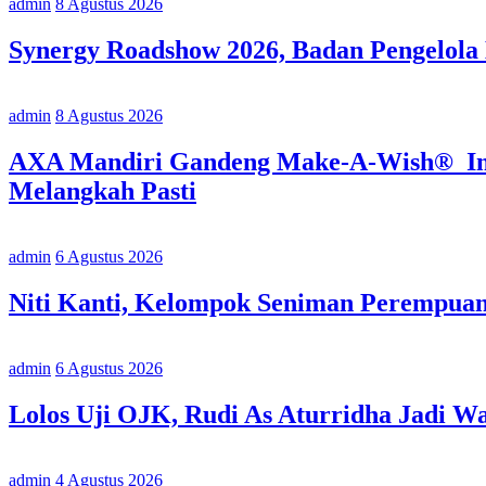
admin
8 Agustus 2026
Synergy Roadshow 2026, Badan Pengelola
admin
8 Agustus 2026
AXA Mandiri Gandeng Make-A-Wish® Indo
Melangkah Pasti
admin
6 Agustus 2026
Niti Kanti, Kelompok Seniman Perempua
admin
6 Agustus 2026
Lolos Uji OJK, Rudi As Aturridha Jadi W
admin
4 Agustus 2026