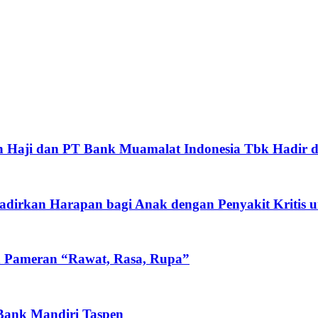
 Haji dan PT Bank Muamalat Indonesia Tbk Hadir d
rkan Harapan bagi Anak dengan Penyakit Kritis un
n Pameran “Rawat, Rasa, Rupa”
 Bank Mandiri Taspen