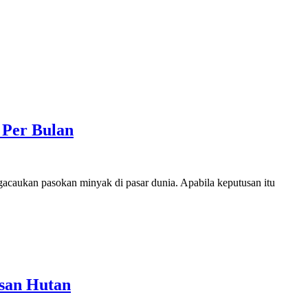
 Per Bulan
aukan pasokan minyak di pasar dunia. Apabila keputusan itu
asan Hutan