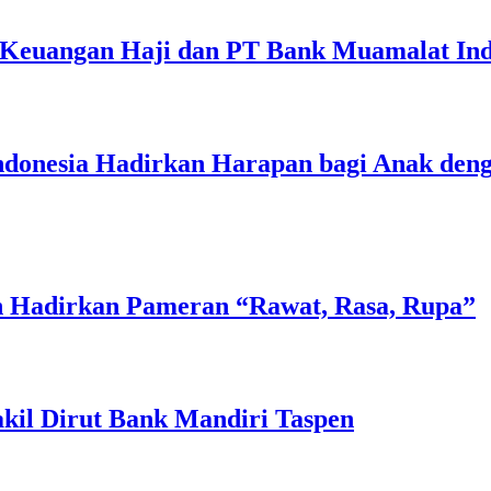
 Keuangan Haji dan PT Bank Muamalat Ind
nesia Hadirkan Harapan bagi Anak dengan
n Hadirkan Pameran “Rawat, Rasa, Rupa”
akil Dirut Bank Mandiri Taspen