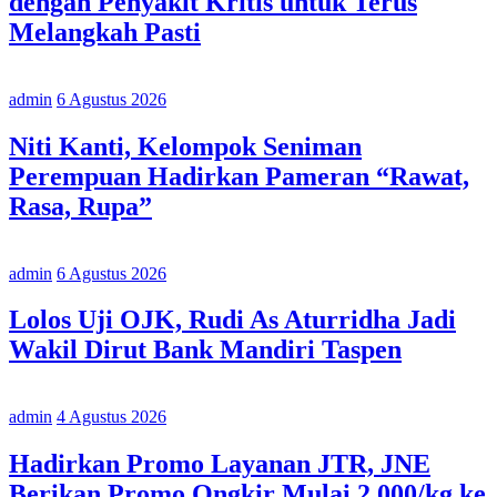
dengan Penyakit Kritis untuk Terus
Melangkah Pasti
admin
6 Agustus 2026
Niti Kanti, Kelompok Seniman
Perempuan Hadirkan Pameran “Rawat,
Rasa, Rupa”
admin
6 Agustus 2026
Lolos Uji OJK, Rudi As Aturridha Jadi
Wakil Dirut Bank Mandiri Taspen
admin
4 Agustus 2026
Hadirkan Promo Layanan JTR, JNE
Berikan Promo Ongkir Mulai 2.000/kg ke