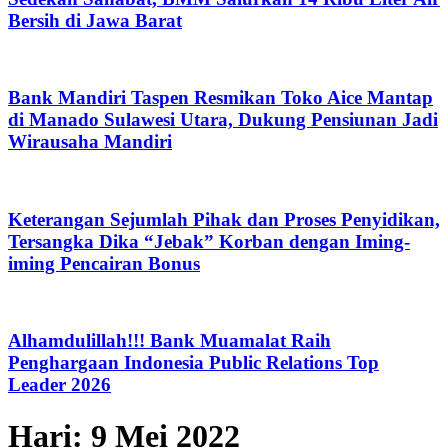
Bersih di Jawa Barat
Bank Mandiri Taspen Resmikan Toko Aice Mantap
di Manado Sulawesi Utara, Dukung Pensiunan Jadi
Wirausaha Mandiri
Keterangan Sejumlah Pihak dan Proses Penyidikan,
Tersangka Dika “Jebak” Korban dengan Iming-
iming Pencairan Bonus
Alhamdulillah!!! Bank Muamalat Raih
Penghargaan Indonesia Public Relations Top
Leader 2026
Hari:
9 Mei 2022