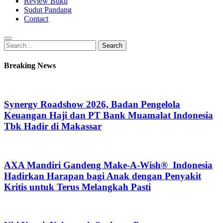
Review Buku
Sudut Pandang
Contact
Search
Search
for:
Breaking News
Synergy Roadshow 2026, Badan Pengelola
Keuangan Haji dan PT Bank Muamalat Indonesia
Tbk Hadir di Makassar
AXA Mandiri Gandeng Make-A-Wish® Indonesia
Hadirkan Harapan bagi Anak dengan Penyakit
Kritis untuk Terus Melangkah Pasti