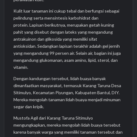
Kulit luar tanaman ini cukup tebal dan berfungsi sebagai
pelindung serta mensintesis karbohidrat dan
protein. Lapisan berikutnya, merupakan getah kuning
pahit yang disebut dengan lateks yang mengandung
antrakuinon dan glikosida yang memiliki sifat
antioksidan. Sedangkan lapisan terakhir adalah gel jernih
yang mengandung 99 persen air. Selain air, bagian ini juga
mengandung glukomanan, asam amino, lipid, sterol, dan
vitamin.
Dengan kandungan tersebut, lidah buaya banyak
dimanfaatkan masyarakat, termasuk Karang Taruna Desa
Sitimulyo, Kecamatan Piyungan, Kabupaten Bantul, DIY.
Mereka mengolah tanaman lidah buaya menjadi minuman
segar dan kripik.
Mustofa Agil dari Karang Taruna Sitimulyo
mengungkapkan, mereka mengolah lidah buaya tersebut
karena banyak warga yang memiliki tanaman tersebut dan