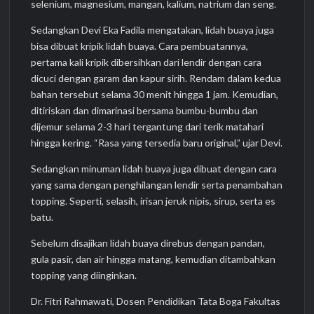
selenium, magnesium, mangan, kalium, natrium dan seng.
Sedangkan Devi Eka Fadila mengatakan, lidah buaya juga
bisa dibuat kripik lidah buaya. Cara pembuatannya,
pertama kali kripik dibersihkan dari lendir dengan cara
dicuci dengan garam dan kapur sirih. Rendam dalam kedua
bahan tersebut selama 30 menit hingga 1 jam. Kemudian,
ditiriskan dan dimarinasi bersama bumbu-bumbu dan
dijemur selama 2-3 hari tergantung dari terik matahari
hingga kering. “Rasa yang tersedia baru original,” ujar Devi.
Sedangkan minuman lidah buaya juga dibuat dengan cara
yang sama dengan penghilangan lendir serta penambahan
topping. Seperti, selasih, irisan jeruk nipis, sirup, serta es
batu.
Sebelum disajikan lidah buaya direbus dengan pandan,
gula pasir, dan air hingga matang, kemudian ditambahkan
topping yang diinginkan.
Dr. Fitri Rahmawati, Dosen Pendidikan Tata Boga Fakultas