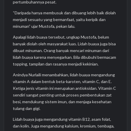
pertumbuhannya pesat.
“Daripada hanya membusuk dan dibuang lebih baik diolah
menjadi sesuatu yang bermanfaat, yaitu keripik dan
minuman” ujar Mustofa, pekan lalu.
Apalagi lidah buaya tersebut, ungkap Mustofa, belum
banyak diolah oleh masyarakat luas. Lidah buaya juga bisa
dibuat minuman. Orang banyak mencari minuman dari
lidah buaya karena menyegarkan. Bila dibubuhi bermacam
topping, tampilan dan rasanya menjadi kekinian.
Anindya Nurlaili menambahkan, lidah buaya mengandung
vitamin A dalam bentuk beta-karoten, vitamin C, dan E.
Ketiga jenis vitamin ini merupakan antioksidan. Vitamin C
sendiri sangat penting untuk proses pembentukan zat
besi, mendukung sistem imun, dan menjaga kesehatan
tulang dan gigi.
Lidah buaya juga mengandung vitamin B12, asam folat,
dan kolin. Juga mengandung kalsium, kromium, tembaga,