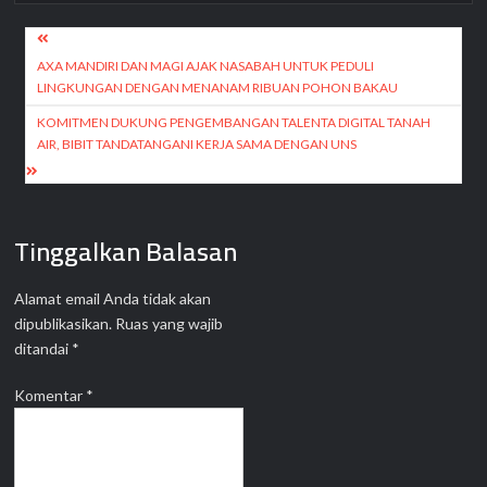
Navigasi
pos
AXA MANDIRI DAN MAGI AJAK NASABAH UNTUK PEDULI
LINGKUNGAN DENGAN MENANAM RIBUAN POHON BAKAU
KOMITMEN DUKUNG PENGEMBANGAN TALENTA DIGITAL TANAH
AIR, BIBIT TANDATANGANI KERJA SAMA DENGAN UNS
Tinggalkan Balasan
Alamat email Anda tidak akan
dipublikasikan.
Ruas yang wajib
ditandai
*
Komentar
*