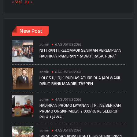
« Mei
Jul »
New Post
admin
6 AGUSTUS 2026
NITI KANTI, KELOMPOK SENIMAN PEREMPUAN
HADIRKAN PAMERAN “RAWAT, RASA, RUPA”
admin
6 AGUSTUS 2026
LOLOS UJI OJK, RUDI AS ATURRIDHA JADI WAKIL
DIRUT BANK MANDIRI TASPEN
admin
4 AGUSTUS 2026
HADIRKAN PROMO LAYANAN JTR, JNE BERIKAN
PROMO ONGKIR MULAI 2.000/KG KE SELURUH
PULAU JAWA
admin
4 AGUSTUS 2026
SINAU AKSARA JAWA DI SETU SINAU HADIRKAN