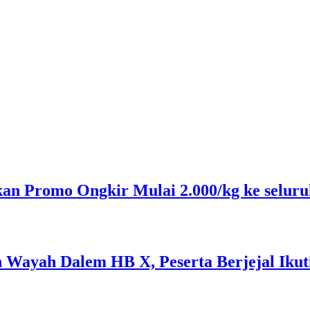
n Promo Ongkir Mulai 2.000/kg ke seluru
n Wayah Dalem HB X, Peserta Berjejal Iku