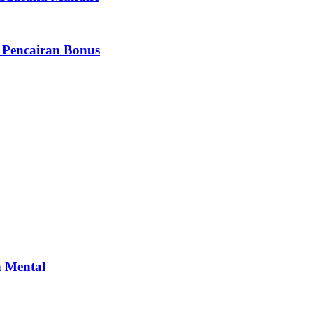
 Pencairan Bonus
n Mental