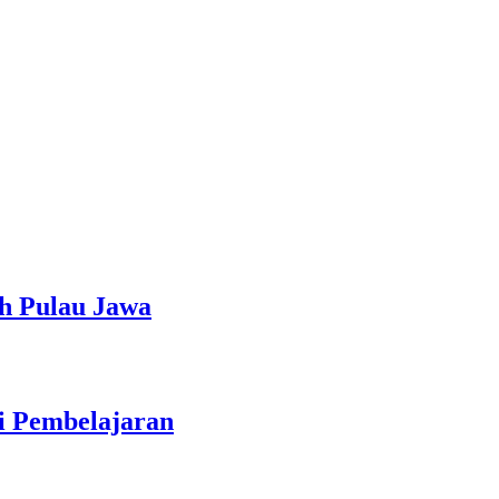
h Pulau Jawa
ti Pembelajaran