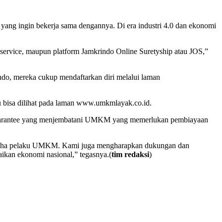
ng ingin bekerja sama dengannya. Di era industri 4.0 dan ekonomi
service, maupun platform Jamkrindo Online Suretyship atau JOS,”
do, mereka cukup mendaftarkan diri melalui laman
tu bisa dilihat pada laman www.umkmlayak.co.id.
ace guarantee yang menjembatani UMKM yang memerlukan pembiayaan
usaha pelaku UMKM. Kami juga mengharapkan dukungan dan
kan ekonomi nasional,” tegasnya.(
tim redaksi
)