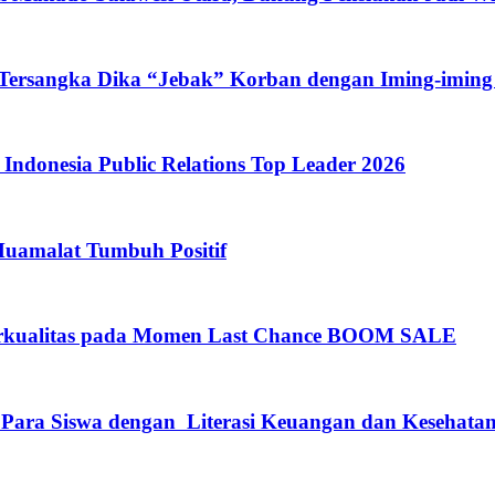
 Tersangka Dika “Jebak” Korban dengan Iming-iming
ndonesia Public Relations Top Leader 2026
Muamalat Tumbuh Positif
rkualitas pada Momen Last Chance BOOM SALE
 Para Siswa dengan Literasi Keuangan dan Kesehata