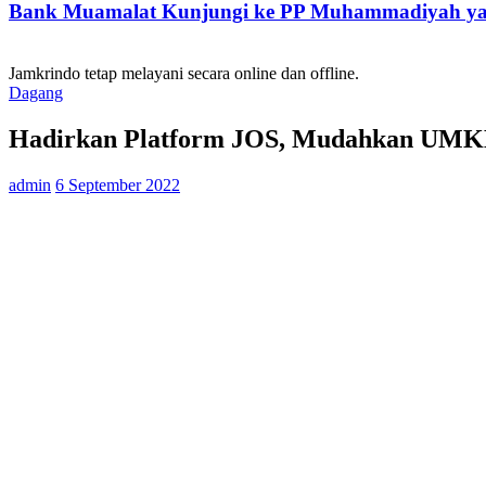
Bank Muamalat Kunjungi ke PP Muhammadiyah yan
Jamkrindo tetap melayani secara online dan offline.
Dagang
Hadirkan Platform JOS, Mudahkan UMK
admin
6 September 2022