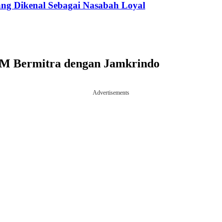
g Dikenal Sebagai Nasabah Loyal
M Bermitra dengan Jamkrindo
Advertisements