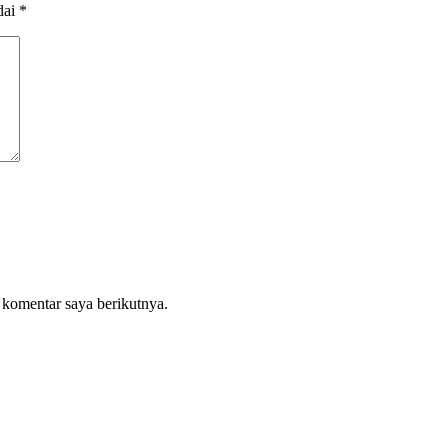
dai
*
 komentar saya berikutnya.