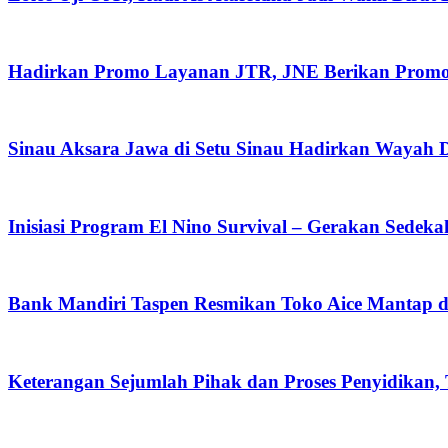
Hadirkan Promo Layanan JTR, JNE Berikan Promo O
Sinau Aksara Jawa di Setu Sinau Hadirkan Wayah Da
Inisiasi Program El Nino Survival – Gerakan Sedek
Bank Mandiri Taspen Resmikan Toko Aice Mantap d
Keterangan Sejumlah Pihak dan Proses Penyidikan,