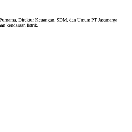
ar Purnama, Direktur Keuangan, SDM, dan Umum PT Jasamarga
 kendaraan listrik.