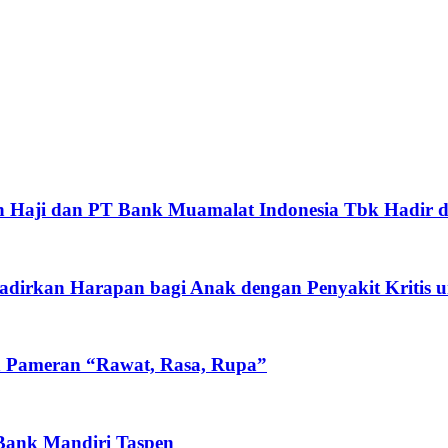
 Haji dan PT Bank Muamalat Indonesia Tbk Hadir d
rkan Harapan bagi Anak dengan Penyakit Kritis un
n Pameran “Rawat, Rasa, Rupa”
 Bank Mandiri Taspen