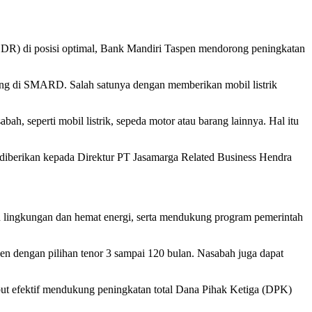
LDR) di posisi optimal, Bank Mandiri Taspen mendorong peningkatan
ng di SMARD. Salah satunya dengan memberikan mobil listrik
, seperti mobil listrik, sepeda motor atau barang lainnya. Hal itu
s diberikan kepada Direktur PT Jasamarga Related Business Hendra
h lingkungan dan hemat energi, serta mendukung program pemerintah
 dengan pilihan tenor 3 sampai 120 bulan. Nasabah juga dapat
ut efektif mendukung peningkatan total Dana Pihak Ketiga (DPK)