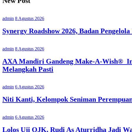
New Post
admin
8 Agustus 2026
Synergy Roadshow 2026, Badan Pengelola
admin
8 Agustus 2026
AXA Mandiri Gandeng Make-A-Wish® Indo
Melangkah Pasti
admin
6 Agustus 2026
Niti Kanti, Kelompok Seniman Perempua
admin
6 Agustus 2026
Lolos Uji OJK, Rudi As Aturridha Jadi W