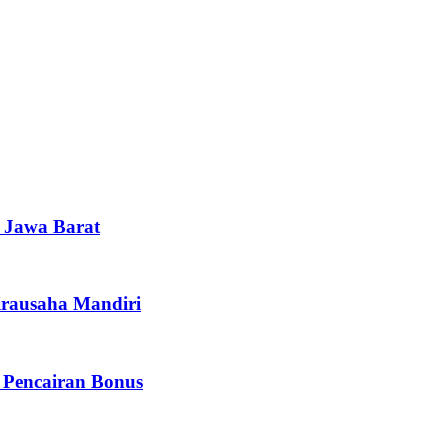
i Jawa Barat
irausaha Mandiri
 Pencairan Bonus