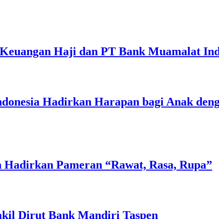
 Keuangan Haji dan PT Bank Muamalat Ind
nesia Hadirkan Harapan bagi Anak dengan
n Hadirkan Pameran “Rawat, Rasa, Rupa”
akil Dirut Bank Mandiri Taspen