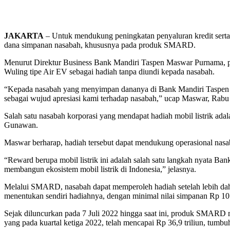
JAKARTA
– Untuk mendukung peningkatan penyaluran kredit serta
dana simpanan nasabah, khususnya pada produk SMARD.
Menurut Direktur Business Bank Mandiri Taspen Maswar Purnama, p
Wuling tipe Air EV sebagai hadiah tanpa diundi kepada nasabah.
“Kepada nasabah yang menyimpan dananya di Bank Mandiri Taspen selam
sebagai wujud apresiasi kami terhadap nasabah,” ucap Maswar, Rabu
Salah satu nasabah korporasi yang mendapat hadiah mobil listrik ad
Gunawan.
Maswar berharap, hadiah tersebut dapat mendukung operasional nasa
“Reward berupa mobil listrik ini adalah salah satu langkah nyata 
membangun ekosistem mobil listrik di Indonesia,” jelasnya.
Melalui SMARD, nasabah dapat memperoleh hadiah setelah lebih da
menentukan sendiri hadiahnya, dengan minimal nilai simpanan Rp 10 
Sejak diluncurkan pada 7 Juli 2022 hingga saat ini, produk SMARD
yang pada kuartal ketiga 2022, telah mencapai Rp 36,9 triliun, tumb