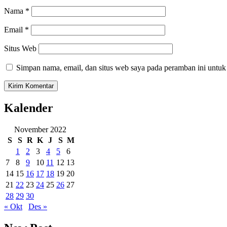
Nama
*
Email
*
Situs Web
Simpan nama, email, dan situs web saya pada peramban ini untuk
Kalender
November 2022
S
S
R
K
J
S
M
1
2
3
4
5
6
7
8
9
10
11
12
13
14
15
16
17
18
19
20
21
22
23
24
25
26
27
28
29
30
« Okt
Des »