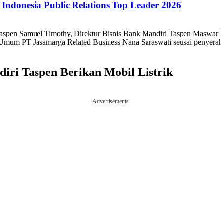
ndonesia Public Relations Top Leader 2026
 Taspen Samuel Timothy, Direktur Bisnis Bank Mandiri Taspen Masw
m PT Jasamarga Related Business Nana Saraswati seusai penyerahan
iri Taspen Berikan Mobil Listrik
Advertisements