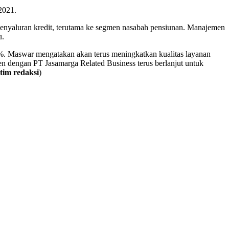
2021.
enyaluran kredit, terutama ke segmen nasabah pensiunan. Manajemen
u.
0%. Maswar mengatakan akan terus meningkatkan kualitas layanan
en dengan PT Jasamarga Related Business terus berlanjut untuk
tim redaksi
)