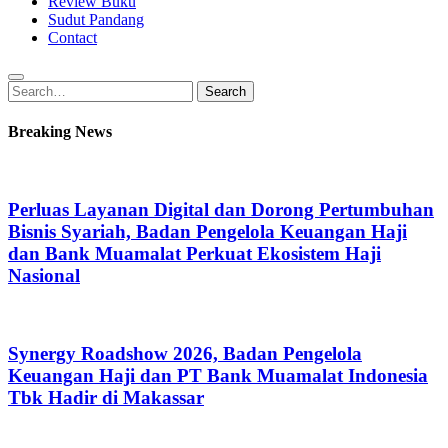
Review Buku
Sudut Pandang
Contact
Search
Search
for:
Breaking News
Perluas Layanan Digital dan Dorong Pertumbuhan
Bisnis Syariah, Badan Pengelola Keuangan Haji
dan Bank Muamalat Perkuat Ekosistem Haji
Nasional
Synergy Roadshow 2026, Badan Pengelola
Keuangan Haji dan PT Bank Muamalat Indonesia
Tbk Hadir di Makassar