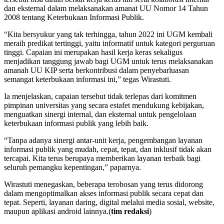
dan eksternal dalam melaksanakan amanat UU Nomor 14 Tahun
2008 tentang Keterbukaan Informasi Publik.
“Kita bersyukur yang tak terhingga, tahun 2022 ini UGM kembali
meraih predikat tertinggi, yaitu informatif untuk kategori perguruan
tinggi. Capaian ini merupakan hasil kerja keras sekaligus
menjadikan tanggung jawab bagi UGM untuk terus melaksanakan
amanah UU KIP serta berkontribusi dalam penyebarluasan
semangat keterbukaan informasi ini,” tegas Wirastuti.
Ia menjelaskan, capaian tersebut tidak terlepas dari komitmen
pimpinan universitas yang secara estafet mendukung kebijakan,
menguatkan sinergi internal, dan eksternal untuk pengelolaan
keterbukaan informasi publik yang lebih baik.
“Tanpa adanya sinergi antar-unit kerja, pengembangan layanan
informasi publik yang mudah, cepat, tepat, dan inklusif tidak akan
tercapai. Kita terus berupaya memberikan layanan terbaik bagi
seluruh pemangku kepentingan,” paparnya.
Wirastuti menegaskan, beberapa terobosan yang terus didorong
dalam mengoptimalkan akses informasi publik secara cepat dan
tepat. Seperti, layanan daring, digital melalui media sosial, website,
maupun aplikasi android lainnya.(
tim redaksi
)