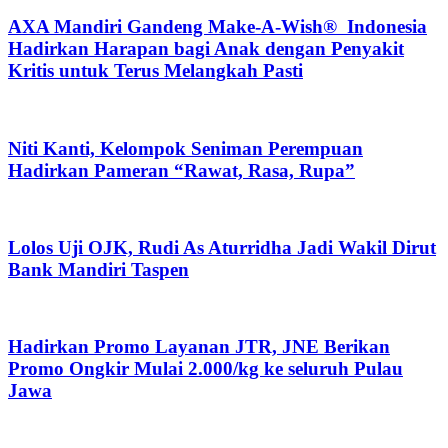
AXA Mandiri Gandeng Make-A-Wish® Indonesia
Hadirkan Harapan bagi Anak dengan Penyakit
Kritis untuk Terus Melangkah Pasti
Niti Kanti, Kelompok Seniman Perempuan
Hadirkan Pameran “Rawat, Rasa, Rupa”
Lolos Uji OJK, Rudi As Aturridha Jadi Wakil Dirut
Bank Mandiri Taspen
Hadirkan Promo Layanan JTR, JNE Berikan
Promo Ongkir Mulai 2.000/kg ke seluruh Pulau
Jawa