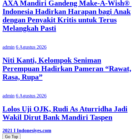
AXA Mandiri Gandeng Make-A-Wish®
Indonesia Hadirkan Harapan bagi Anak
dengan Penyakit Kritis untuk Terus
Melangkah Pasti
admin
6 Agustus 2026
Niti Kanti, Kelompok Seniman
Perempuan Hadirkan Pameran “Rawat,
Rasa, Rupa”
admin
6 Agustus 2026
Lolos Uji OJK, Rudi As Aturridha Jadi
Wakil Dirut Bank Mandiri Taspen
2021 I Indonesiyes.com
Go Top