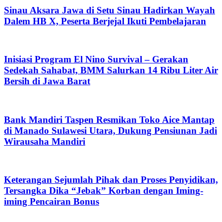
Sinau Aksara Jawa di Setu Sinau Hadirkan Wayah
Dalem HB X, Peserta Berjejal Ikuti Pembelajaran
Inisiasi Program El Nino Survival – Gerakan
Sedekah Sahabat, BMM Salurkan 14 Ribu Liter Air
Bersih di Jawa Barat
Bank Mandiri Taspen Resmikan Toko Aice Mantap
di Manado Sulawesi Utara, Dukung Pensiunan Jadi
Wirausaha Mandiri
Keterangan Sejumlah Pihak dan Proses Penyidikan,
Tersangka Dika “Jebak” Korban dengan Iming-
iming Pencairan Bonus