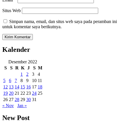
Situs Web
Simpan nama, email, dan situs web saya pada peramban ini
untuk komentar saya berikutnya.
Kalender
Desember 2022
S
S
R
K
J
S
M
1
2
3
4
5
6
7
8
9
10
11
12
13
14
15
16
17
18
19
20
21
22
23
24
25
26
27
28
29
30
31
« Nov
Jan »
New Post