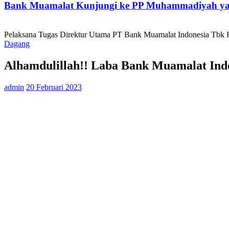
Bank Muamalat Kunjungi ke PP Muhammadiyah yan
Pelaksana Tugas Direktur Utama PT Bank Muamalat Indonesia Tbk He
Dagang
Alhamdulillah!! Laba Bank Muamalat Ind
admin
20 Februari 2023