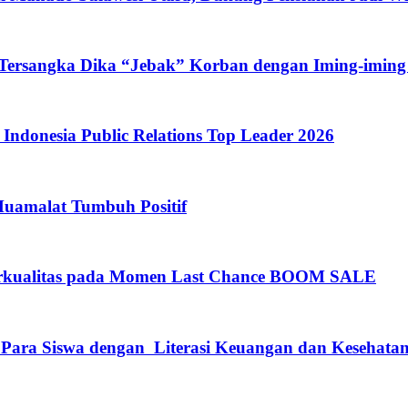
 Tersangka Dika “Jebak” Korban dengan Iming-iming
ndonesia Public Relations Top Leader 2026
Muamalat Tumbuh Positif
rkualitas pada Momen Last Chance BOOM SALE
 Para Siswa dengan Literasi Keuangan dan Kesehata