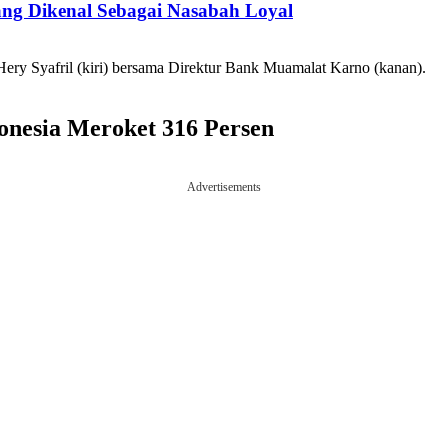
g Dikenal Sebagai Nasabah Loyal
ry Syafril (kiri) bersama Direktur Bank Muamalat Karno (kanan).
onesia Meroket 316 Persen
Advertisements