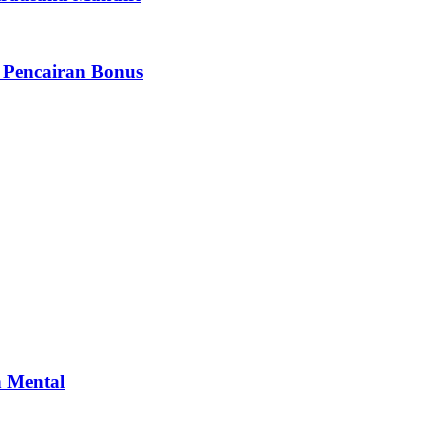
 Pencairan Bonus
n Mental