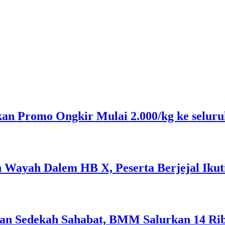
n Promo Ongkir Mulai 2.000/kg ke seluru
n Wayah Dalem HB X, Peserta Berjejal Iku
kan Sedekah Sahabat, BMM Salurkan 14 Ribu