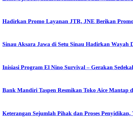
Hadirkan Promo Layanan JTR, JNE Berikan Promo O
Sinau Aksara Jawa di Setu Sinau Hadirkan Wayah Da
Inisiasi Program El Nino Survival – Gerakan Sedek
Bank Mandiri Taspen Resmikan Toko Aice Mantap d
Keterangan Sejumlah Pihak dan Proses Penyidikan,