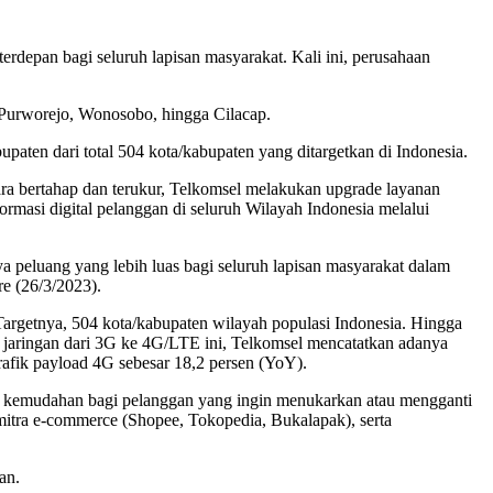
rdepan bagi seluruh lapisan masyarakat. Kali ini, perusahaan
 Purworejo, Wonosobo, hingga Cilacap.
aten dari total 504 kota/kabupaten yang ditargetkan di Indonesia.
a bertahap dan terukur, Telkomsel melakukan upgrade layanan
rmasi digital pelanggan di seluruh Wilayah Indonesia melalui
a peluang yang lebih luas bagi seluruh lapisan masyarakat dalam
re (26/3/2023).
Targetnya, 504 kota/kabupaten wilayah populasi Indonesia. Hingga
 jaringan dari 3G ke 4G/LTE ini, Telkomsel mencatatkan adanya
afik payload 4G sebesar 18,2 persen (YoY).
 kemudahan bagi pelanggan yang ingin menukarkan atau mengganti
itra e-commerce (Shopee, Tokopedia, Bukalapak), serta
an.