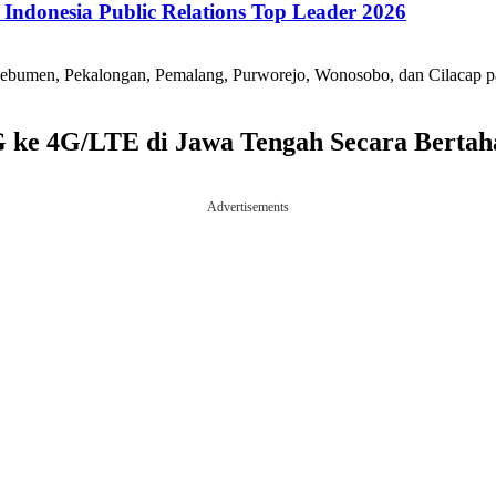
ndonesia Public Relations Top Leader 2026
Kebumen, Pekalongan, Pemalang, Purworejo, Wonosobo, dan Cilacap pa
 ke 4G/LTE di Jawa Tengah Secara Bertah
Advertisements