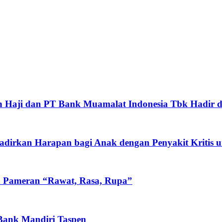
 Haji dan PT Bank Muamalat Indonesia Tbk Hadir d
rkan Harapan bagi Anak dengan Penyakit Kritis un
n Pameran “Rawat, Rasa, Rupa”
 Bank Mandiri Taspen