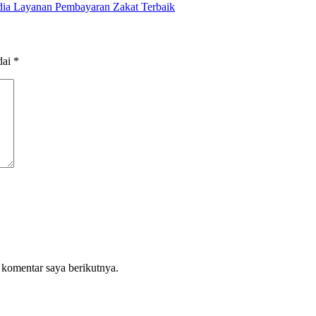
ia Layanan Pembayaran Zakat Terbaik
dai
*
 komentar saya berikutnya.