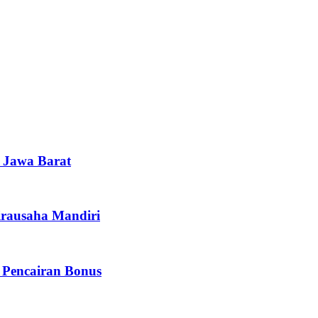
i Jawa Barat
irausaha Mandiri
 Pencairan Bonus