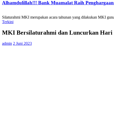
Alhamdulillah!!! Bank Muamalat Raih Penghargaan I
Silaturahmi MKI merupakan acara tahunan yang dilakukan MKI guna
Terkini
MKI Bersilaturahmi dan Luncurkan Hari L
admin
2 Juni 2023