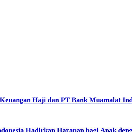
 Keuangan Haji dan PT Bank Muamalat Ind
nesia Hadirkan Harapan bagi Anak dengan