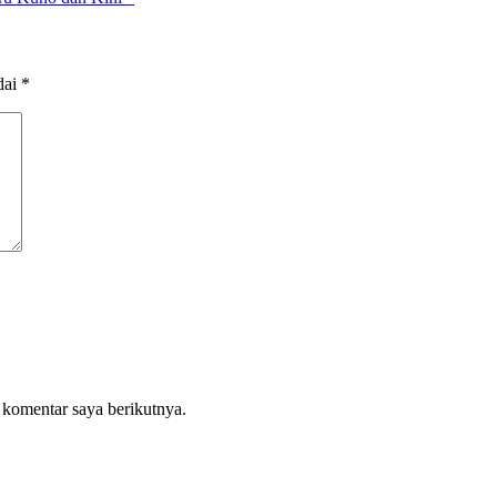
dai
*
 komentar saya berikutnya.