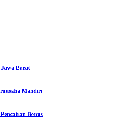
i Jawa Barat
irausaha Mandiri
 Pencairan Bonus