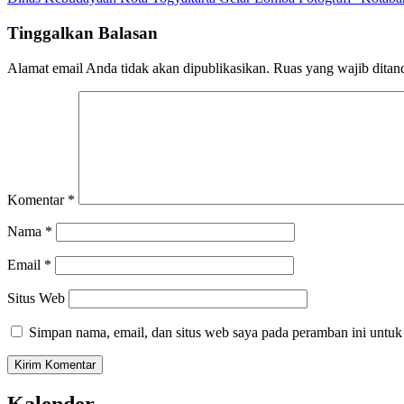
pos
Tinggalkan Balasan
Alamat email Anda tidak akan dipublikasikan.
Ruas yang wajib ditan
Komentar
*
Nama
*
Email
*
Situs Web
Simpan nama, email, dan situs web saya pada peramban ini untuk
Kalender