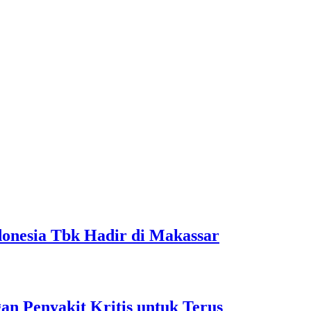
onesia Tbk Hadir di Makassar
 Penyakit Kritis untuk Terus