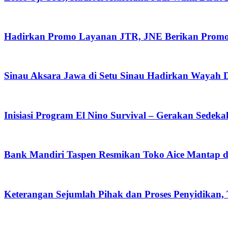
Hadirkan Promo Layanan JTR, JNE Berikan Promo O
Sinau Aksara Jawa di Setu Sinau Hadirkan Wayah Da
Inisiasi Program El Nino Survival – Gerakan Sedek
Bank Mandiri Taspen Resmikan Toko Aice Mantap d
Keterangan Sejumlah Pihak dan Proses Penyidikan,