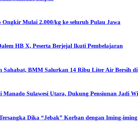
ngkir Mulai 2.000/kg ke seluruh Pulau Jawa
lem HB X, Peserta Berjejal Ikuti Pembelajaran
ah Sahabat, BMM Salurkan 14 Ribu Liter Air Bersih d
i Manado Sulawesi Utara, Dukung Pensiunan Jadi W
 Tersangka Dika “Jebak” Korban dengan Iming-iming