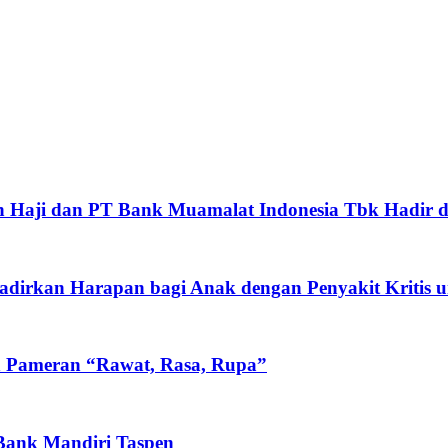
 Haji dan PT Bank Muamalat Indonesia Tbk Hadir d
rkan Harapan bagi Anak dengan Penyakit Kritis un
n Pameran “Rawat, Rasa, Rupa”
 Bank Mandiri Taspen