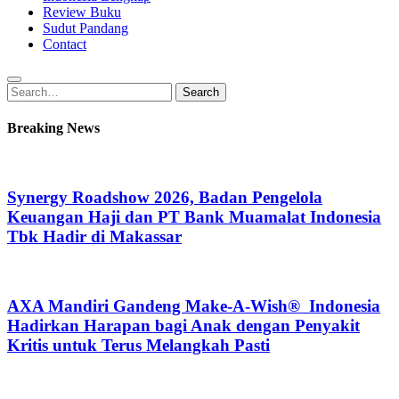
Review Buku
Sudut Pandang
Contact
Search
Search
for:
Breaking News
Synergy Roadshow 2026, Badan Pengelola
Keuangan Haji dan PT Bank Muamalat Indonesia
Tbk Hadir di Makassar
AXA Mandiri Gandeng Make-A-Wish® Indonesia
Hadirkan Harapan bagi Anak dengan Penyakit
Kritis untuk Terus Melangkah Pasti