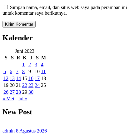
Simpan nama, email, dan situs web saya pada peramban ini
untuk komentar saya berikutnya.
Kalender
Juni 2023
S
S
R
K
J
S
M
1
2
3
4
5
6
7
8
9
10
11
12
13
14
15
16
17
18
19
20
21
22
23
24
25
26
27
28
29
30
« Mei
Jul »
New Post
admin
8 Agustus 2026