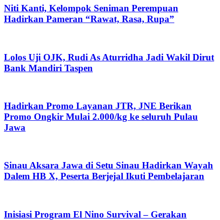
Niti Kanti, Kelompok Seniman Perempuan
Hadirkan Pameran “Rawat, Rasa, Rupa”
Lolos Uji OJK, Rudi As Aturridha Jadi Wakil Dirut
Bank Mandiri Taspen
Hadirkan Promo Layanan JTR, JNE Berikan
Promo Ongkir Mulai 2.000/kg ke seluruh Pulau
Jawa
Sinau Aksara Jawa di Setu Sinau Hadirkan Wayah
Dalem HB X, Peserta Berjejal Ikuti Pembelajaran
Inisiasi Program El Nino Survival – Gerakan