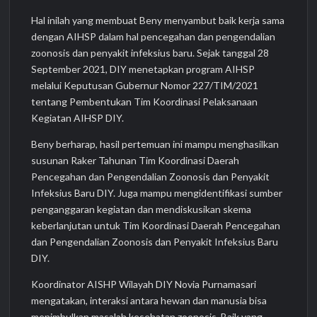
Hal inilah yang membuat Beny menyambut baik kerja sama
dengan AIHSP dalam hal pencegahan dan pengendalian
zoonosis dan penyakit infeksius baru. Sejak tanggal 28
September 2021, DIY menetapkan program AIHSP
melalui Keputusan Gubernur Nomor 227/TIM/2021
tentang Pembentukan Tim Koordinasi Pelaksanaan
Kegiatan AIHSP DIY.
Beny berharap, hasil pertemuan ini mampu menghasilkan
susunan Raker Tahunan Tim Koordinasi Daerah
Pencegahan dan Pengendalian Zoonosis dan Penyakit
Infeksius Baru DIY. Juga mampu mengidentifikasi sumber
penganggaran kegiatan dan mendiskusikan skema
keberlanjutan untuk Tim Koordinasi Daerah Pencegahan
dan Pengendalian Zoonosis dan Penyakit Infeksius Baru
DIY.
Koordinator AISHP Wilayah DIY Novia Purnamasari
mengatakan, interaksi antara hewan dan manusia bisa
menimbulkan masalah kesehatan zoonosis. Baik yang