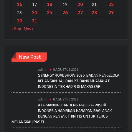
16
18
20
22
17
19
21
24
25
26
27
28
29
23
30
31
« Sep
Nov »
New Post
admin
8 AGUSTUS 2026
SYNERGY ROADSHOW 2026, BADAN PENGELOLA
KEUANGAN HAJI DAN PT BANK MUAMALAT
INDONESIA TBK HADIR DI MAKASSAR
admin
8 AGUSTUS 2026
AXA MANDIRI GANDENG MAKE-A-WISH®
INDONESIA HADIRKAN HARAPAN BAGI ANAK
DENGAN PENYAKIT KRITIS UNTUK TERUS
MELANGKAH PASTI