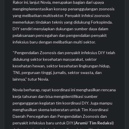
Rakor ini, lanjut Novia, merupakan bagian dari upaya
mengimplementasikan konsep penanggulangan zoonosis
yang melibatkan multisektor. Penyakit infeksi zoonosis
memerlukan tindakan teknis yang didukung Forkopimda.
DIY sendiri menyiapkan dukungan sumber daya dalam
pelaksanaan pencegahan dan pengendalian penyakit
infeksius baru dengan melibatkan multi sektor.
“Pengendalian Zoonosis dan penyakit infeksius DIY telah
didukung sektor kesehatan masyarakat, sektor
kesehatan hewan, sektor kesehatan lingkungan hidup,
TNI, perguruan tinggi, jurnalis, sektor swasta, dan
lainnya,” tutur Novia.
Novia berharap, rapat koordinasi ini menghasilkan rencana
kerja tahunan dan bisa mengidentifikasi sumber
penganggaran kegiatan tim koordinasi DIY. Juga mampu
menghasilkan skema keberatan untuk Tim Koordinasi
Daerah Pencegahan dan Pengendalian Zoonosis dan
penyakit infeksius baru untuk DIY.(
Arumi/ Tim Redaksi
)