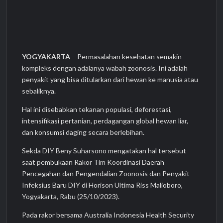
YOGYAKARTA
– Permasalahan kesehatan semakin
kompleks dengan adalanya wabah zoonosis. Ini adalah
penyakit yang bisa ditularkan dari hewan ke manusia atau
sebaliknya.
Hal ini disebabkan tekanan populasi, deforestasi,
intensifikasi pertanian, perdagangan global hewan liar,
dan konsumsi daging secara berlebihan.
Sekda DIY Beny Suharsono mengatakan hal tersebut
saat pembukaan Rakor Tim Koordinasi Daerah
Pencegahan dan Pengendalian Zoonosis dan Penyakit
Infeksius Baru DIY di Horison Ultima Riss Malioboro,
Yogyakarta, Rabu (25/10/2023).
Pada rakor bersama Australia Indonesia Health Security