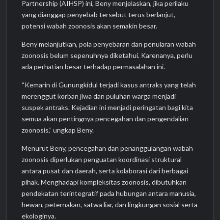
Partnership (AIHSP) ini, Beny menjelaskan, jika perilaku
yang dianggap penyebab tersebut terus berlanjut,
potensi wabah zoonosis akan semakin besar.
Beny melanjutkan, pola penyebaran dan penularan wabah
zoonosis belum sepenuhnya diketahui. Karenanya, perlu
ada perhatian besar terhadap permasalahan ini.
“Kemarin di Gunungkidul terjadi kasus antraks yang telah
merenggut korban jiwa dan puluhan warga menjadi
suspek antraks. Kejadian ini menjadi peringatan bagi kita
semua akan pentingnya pencegahan dan pengendalian
zoonosis,” ungkap Beny.
Menurut Beny, pencegahan dan penanggulangan wabah
zoonosis diperlukan penguatan koordinasi struktural
antara pusat dan daerah, serta kolaborasi dari berbagai
pihak. Menghadapi kompleksitas zoonosis, dibutuhkan
pendekatan terintegratif pada hubungan antara manusia,
hewan, peternakan, satwa liar, dan lingkungan sosial serta
ekologinya.