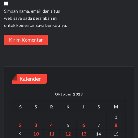
Simpan nama, email, dan situs
web saya pada peramban ini
untuk komentar saya berikutnya.
Kalender
Oktober 2023
S
S
R
K
J
S
M
1
2
3
4
6
8
5
7
10
11
12
13
9
14
15