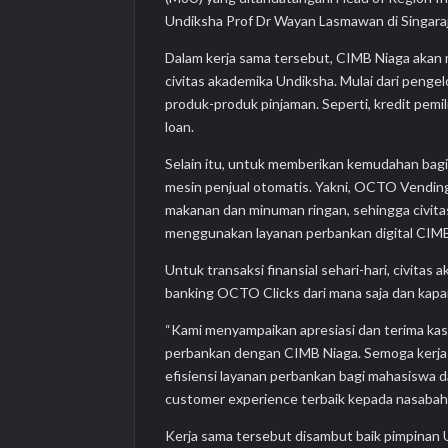
Undiksha Prof Dr Wayan Lasmawan di Singaraja,
Dalam kerja sama tersebut, CIMB Niaga aka
civitas akademika Undiksha. Mulai dari pen
produk-produk pinjaman. Seperti, kredit pemil
loan.
Selain itu, untuk memberikan kemudahan bag
mesin penjual otomatis. Yakni, OCTO Vendin
makanan dan minuman ringan, sehingga civit
menggunakan layanan perbankan digital CIMB
Untuk transaksi finansial sehari-hari, civit
banking OCTO Clicks dari mana saja dan kapan
“Kami menyampaikan apresiasi dan terima kasi
perbankan dengan CIMB Niaga. Semoga kerja 
efisiensi layanan perbankan bagi mahasiswa 
customer experience terbaik kepada nasabah 
Kerja sama tersebut disambut baik pimpinan 