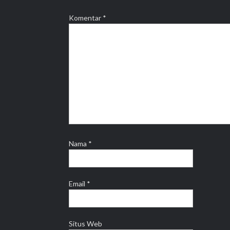
Komentar
*
Nama
*
Email
*
Situs Web