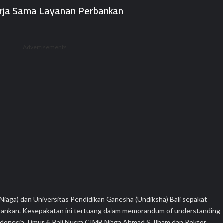
Kerja Sama Layanan Perbankan
Advertisements
aga) dan Universitas Pendidikan Ganesha (Undiksha) Bali sepakat
erbankan. Kesepakatan ini tertuang dalam memorandum of understanding
ndonesia Timur & Bali Nusra CIMB Niaga Ahmad S. Ilham dan Rektor