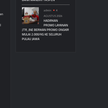
admin
4
an
AGUSTUS 2026
HADIRKAN
PROMO LAYANAN
l
JTR, JNE BERIKAN PROMO ONGKIR
MULAI 2.000/KG KE SELURUH
PULAU JAWA