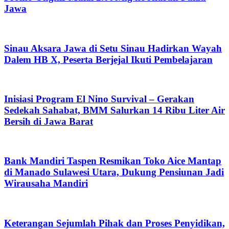
Jawa
Sinau Aksara Jawa di Setu Sinau Hadirkan Wayah
Dalem HB X, Peserta Berjejal Ikuti Pembelajaran
Inisiasi Program El Nino Survival – Gerakan
Sedekah Sahabat, BMM Salurkan 14 Ribu Liter Air
Bersih di Jawa Barat
Bank Mandiri Taspen Resmikan Toko Aice Mantap
di Manado Sulawesi Utara, Dukung Pensiunan Jadi
Wirausaha Mandiri
Keterangan Sejumlah Pihak dan Proses Penyidikan,