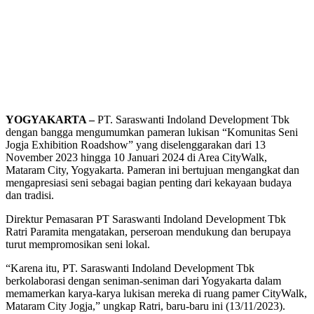
YOGYAKARTA –
PT. Saraswanti Indoland Development Tbk
dengan bangga mengumumkan pameran lukisan “Komunitas Seni
Jogja Exhibition Roadshow” yang diselenggarakan dari 13
November 2023 hingga 10 Januari 2024 di Area CityWalk,
Mataram City, Yogyakarta. Pameran ini bertujuan mengangkat dan
mengapresiasi seni sebagai bagian penting dari kekayaan budaya
dan tradisi.
Direktur Pemasaran PT Saraswanti Indoland Development Tbk
Ratri Paramita mengatakan, perseroan mendukung dan berupaya
turut mempromosikan seni lokal.
“Karena itu, PT. Saraswanti Indoland Development Tbk
berkolaborasi dengan seniman-seniman dari Yogyakarta dalam
memamerkan karya-karya lukisan mereka di ruang pamer CityWalk,
Mataram City Jogja,” ungkap Ratri, baru-baru ini (13/11/2023).