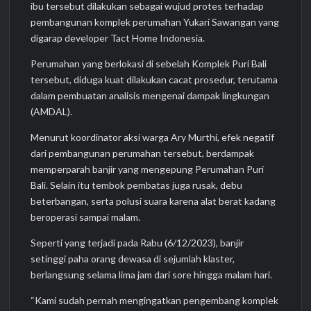
ibu tersebut dilakukan sebagai wujud protes terhadap
pembangunan komplek perumahan Yukari Sawangan yang
digarap developer Tact Home Indonesia.
Perumahan yang berlokasi di sebelah Komplek Puri Bali
tersebut, diduga kuat dilakukan cacat prosedur, terutama
dalam pembuatan analisis mengenai dampak lingkungan
(AMDAL).
Menurut koordinator aksi warga Ary Murthi, efek negatif
dari pembangunan perumahan tersebut, berdampak
memperparah banjir yang mengepung Perumahan Puri
Bali. Selain itu tembok pembatas juga rusak, debu
beterbangan, serta polusi suara karena alat berat kadang
beroperasi sampai malam.
Seperti yang terjadi pada Rabu (6/12/2023), banjir
setinggi paha orang dewasa di sejumlah klaster,
berlangsung selama lima jam dari sore hingga malam hari.
“Kami sudah pernah mengingatkan pengembang komplek