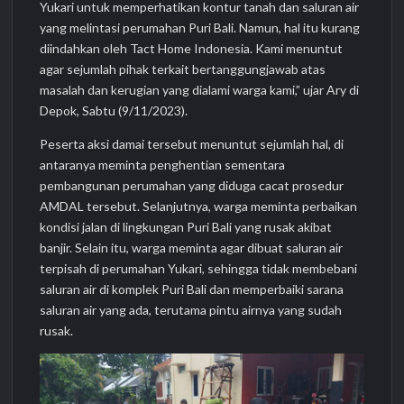
Yukari untuk memperhatikan kontur tanah dan saluran air
yang melintasi perumahan Puri Bali. Namun, hal itu kurang
diindahkan oleh Tact Home Indonesia. Kami menuntut
agar sejumlah pihak terkait bertanggungjawab atas
masalah dan kerugian yang dialami warga kami,” ujar Ary di
Depok, Sabtu (9/11/2023).
Peserta aksi damai tersebut menuntut sejumlah hal, di
antaranya meminta penghentian sementara
pembangunan perumahan yang diduga cacat prosedur
AMDAL tersebut. Selanjutnya, warga meminta perbaikan
kondisi jalan di lingkungan Puri Bali yang rusak akibat
banjir. Selain itu, warga meminta agar dibuat saluran air
terpisah di perumahan Yukari, sehingga tidak membebani
saluran air di komplek Puri Bali dan memperbaiki sarana
saluran air yang ada, terutama pintu airnya yang sudah
rusak.