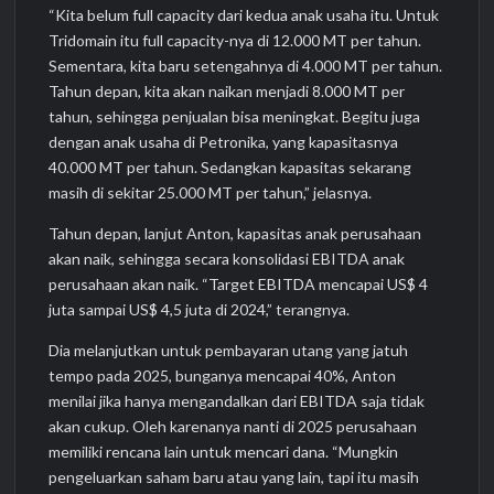
“Kita belum full capacity dari kedua anak usaha itu. Untuk
Tridomain itu full capacity-nya di 12.000 MT per tahun.
Sementara, kita baru setengahnya di 4.000 MT per tahun.
Tahun depan, kita akan naikan menjadi 8.000 MT per
tahun, sehingga penjualan bisa meningkat. Begitu juga
dengan anak usaha di Petronika, yang kapasitasnya
40.000 MT per tahun. Sedangkan kapasitas sekarang
masih di sekitar 25.000 MT per tahun,” jelasnya.
Tahun depan, lanjut Anton, kapasitas anak perusahaan
akan naik, sehingga secara konsolidasi EBITDA anak
perusahaan akan naik. “Target EBITDA mencapai US$ 4
juta sampai US$ 4,5 juta di 2024,” terangnya.
Dia melanjutkan untuk pembayaran utang yang jatuh
tempo pada 2025, bunganya mencapai 40%, Anton
menilai jika hanya mengandalkan dari EBITDA saja tidak
akan cukup. Oleh karenanya nanti di 2025 perusahaan
memiliki rencana lain untuk mencari dana. “Mungkin
pengeluarkan saham baru atau yang lain, tapi itu masih