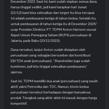
Desember 2023. Saat ini, kami sudah siapkan semua dana,
hanya tinggal sedikit, jadi kami harapkan hari Jumat
(22/12) kami bisa selesaikan dan target itu bisa tercapai.
Ini adalah pembayaran ketiga di tahun kedua. Setelah itu,
untuk pembayaran di tahun ketiga itu di Desember 2024,”
ucap Presiden Direktur PT TDPM Anton Hartono seusai
Rapat Umum Pemegang Saham (RUPS) perusahaan di
Jakarta, pada Rabu (20/12/2023).
Dana tersebut, lanjut Anton sudah disiapkan oleh
perusahaan yang sebagian bersumber dari kontribusi
EBITDA anak (perusahaan). “Shareholder juga sudah
komitmen, jadi kita tinggal selesaikan pembayaran,”
ujarnya.
Saat ini, TDPM memiliki dua anak (perusahaan) yang masih
aktif, yakni Petronika dan TDC. Namun, bisnis kedua
perusahaan tersebut berhadapan dengan banyaknya
produk Tiongkok yang akhir-akhir ini masuk dengan harga
kompetitif.