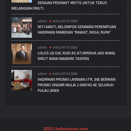
DENGAN PENYAKIT KRITIS UNTUK TERUS
MELANGKAH PASTI
admin
6 AGUSTUS 2026
NITI KANTI, KELOMPOK SENIMAN PEREMPUAN
HADIRKAN PAMERAN “RAWAT, RASA, RUPA”
admin
6 AGUSTUS 2026
LOLOS UJI OJK, RUDI AS ATURRIDHA JADI WAKIL
DIRUT BANK MANDIRI TASPEN
admin
4 AGUSTUS 2026
HADIRKAN PROMO LAYANAN JTR, JNE BERIKAN
PROMO ONGKIR MULAI 2.000/KG KE SELURUH
PULAU JAWA
2021 I Indonesiyes.com