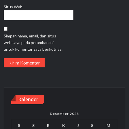
Situs Web
Simpan nama, email, dan situs
web saya pada peramban ini
untuk komentar saya berikutnya.
Kalender
Desember 2023
S
S
R
K
J
S
M