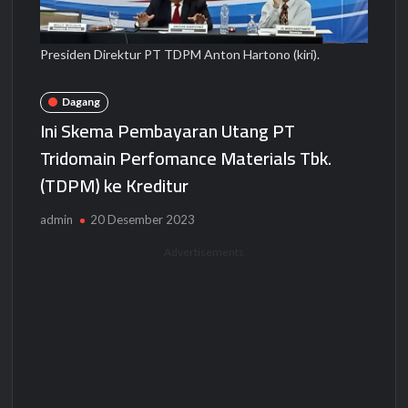
Presiden Direktur PT TDPM Anton Hartono (kiri).
Dagang
Ini Skema Pembayaran Utang PT
Tridomain Perfomance Materials Tbk.
(TDPM) ke Kreditur
admin
20 Desember 2023
Advertisements