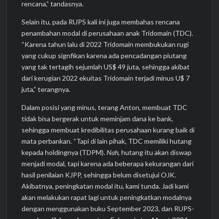
rencana,” tandasnya.
Selain itu, pada RUPS kali ini juga membahas rencana
penambahan modal di perusahaan anak Tridomain (TDC).
“Karena tahun lalu di 2022 Tridomain membukukan rugi
yang cukup signfikan karena ada pencadangan piutang
yang tak tertagih sejumlah US$ 49 juta, sehingga akibat
dari kerugian 2022 ekuitas Tridomain terjadi minus U$ 7
juta,” terangnya.
Dalam posisi yang minus, terang Anton, membuat TDC
tidak bisa bergerak untuk meminjam dana ke bank,
sehingga membuat kredibilitas perusahaan kurang baik di
mata perbankan. “Tapi di lain pihak, TDC memiliki hutang
kepada holdingnya (TDPM).
Nah
, hutang itu akan diswap
menjadi modal, tapi karena ada beberapa kekurangan dari
hasil penilaian KJPP, sehingga belum disetujui OJK.
Akibatnya, peningkatan modal itu, kami tunda. Jadi kami
akan melakukan rapat lagi untuk peningkatkan modalnya
dengan menggunakan buku September 2023, dan RUPS-