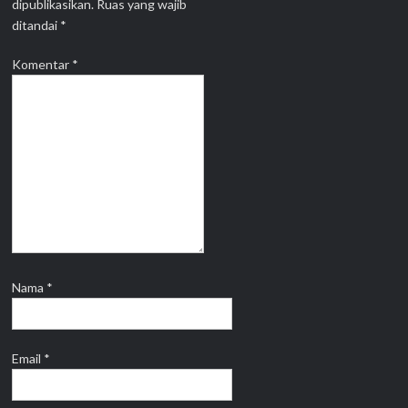
dipublikasikan.
Ruas yang wajib
ditandai
*
Komentar
*
Nama
*
Email
*