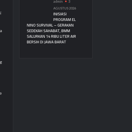
admin
3
AGUSTUS 2026
INISIASI
i
PROGRAM EL
NINO SURVIVAL – GERAKAN
SEDEKAH SAHABAT, BMM
ga
SALURKAN 14 RIBU LITER AIR
BERSIH DI JAWA BARAT
ng
e