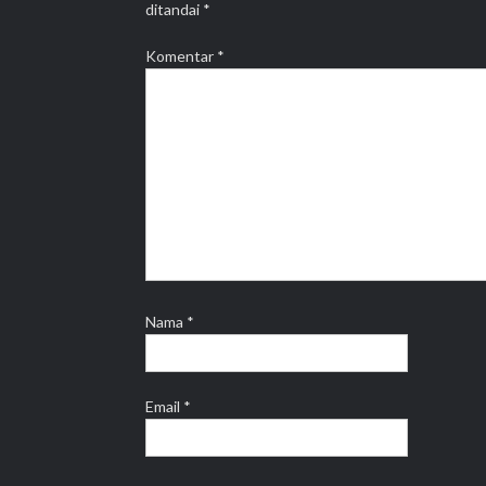
ditandai
*
Komentar
*
Nama
*
Email
*