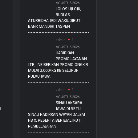
AGUSTUS 2026
LOLOS UJI OJK,
RUDI AS
ATURRIDHA JADI WAKIL DIRUT
BANK MANDIRI TASPEN
admin
4
AGUSTUS 2026
HADIRKAN
PROMO LAYANAN
JTR, JNE BERIKAN PROMO ONGKIR
MULAI 2.000/KG KE SELURUH
PULAU JAWA
admin
4
AGUSTUS 2026
SINAU AKSARA
JAWA DI SETU
g
SINAU HADIRKAN WAYAH DALEM
HB X, PESERTA BERJEJAL IKUTI
PEMBELAJARAN