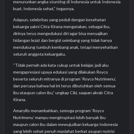
menurunkan angka stunting di Indonesia untuk Indonesia
kuat, Indonesia sehat,” tegasnya.
Adapun, selebritas yang peduli dengan kesehatan
keluarga yakni Citra Kirana mengatakan, sebagai ibu,
dirinya terus mengedukasi diri agar bisa menyajikan
hidangan lezat dan bergizi seimbang yang tidak hanya
mendukung tumbuh kembang anak, tetapi menyehatkan
seluruh anggota keluargaku.
“Tidak pernah ada kata cukup untuk belajar, jadi aku
mengapresiasi upaya edukasi yang dilakukan Royco
beserta seluruh mitranya di program ‘Royco Nutrimenu’,
dan percaya bahwa hal ini terus dibutuhkan oleh semua
ibu ataupun calon ibu,” ungkap Ciki, saapan akrab Citra
Kirana.
Amaryllis menambahkan, semoga program ‘Royco
Nutrimenu’ mampu menginspirasi lebih banyak ibu
maupun calon ibu dalam mewujudkan keluarga Indonesia
yang lebih sehat penuh maslahat berkat asupan nutrisi