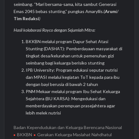
seimbang. “Mari bersama-sama, kita sambut Generasi
Emas 2045 bebas stunting,” pungkas Amaryllis.(
Arum
i/
Tim Redaksi
)
Hasil kolaborasi Royco dengan Sejumlah Mitra:
BKKBN melalui program Dapur Sehat Atasi
Stunting (DASHAT): Pemberdayaan masyarakat di
tingkat desa/kelurahan untuk pemenuhan gizi
seimbang bagi keluarga berisiko stunting
IPB University: Program edukasi seputar nutrisi
dan MPASI melalui kegiatan ToT kepada para ibu
dengan bayi berusia di bawah 2 tahun
PNM Mekaar melalui program Ibu Sehat Keluarga
Sejahtera (BU KARSA): Mengedukasi dan
memberdayakan perempuan prasejahtera agar
lebih melek nutrisi
Badan Kependudukan dan Keluarga Berencana Nasional
BKKBN
Gerakan Keluarga Maslahat Nahdhatul