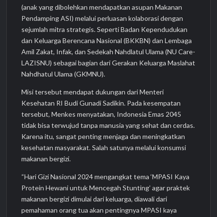
(anak yang dibolehkan mendapatkan asupan Makanan
Pendamping ASI) melalui perluasan kolaborasi dengan
sejumlah mitra strategis. Seperti Badan Kependudukan
dan Keluarga Berencana Nasional (BKKBN) dan Lembaga
Amil Zakat, Infak, dan Sedekah Nahdlatul Ulama (NU Care-
LAZISNU) sebagai bagian dari Gerakan Keluarga Maslahat
Nahdhatul Ulama (GKMNU).
Misi tersebut mendapat dukungan dari Menteri
Kesehatan RI Budi Gunadi Sadikin. Pada kesempatan
tersebut, Menkes menyatakan, Indonesia Emas 2045
tidak bisa terwujud tanpa manusia yang sehat dan cerdas.
Karena itu, sangat penting menjaga dan meningkatkan
kesehatan masyarakat. Salah satunya melalui konsumsi
makanan bergizi.
“Hari Gizi Nasional 2024 mengangkat tema ‘MPASI Kaya
Protein Hewani untuk Mencegah Stunting’ agar praktek
makanan bergizi dimulai dari keluarga, diawali dari
pemahaman orang tua akan pentingnya MPASI kaya