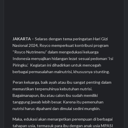
JAKARTA
– Selaras dengan tema peringatan Hari Gizi
Nasional 2024, Royco memperkuat kontribusi program
“Royco Nutrimenu” dalam mengedukasi keluarga
Indonesia menyajikan hidangan lezat sesuai pedoman ‘Isi
Piringku.’ Kegiatan ini dihadirkan untuk mencegah
berbagai permasalahan malnutrisi, khususnya stunting.
Peran keluarga, baik ayah atau ibu sangat penting dalam
memastikan terpenuhinya kebutuhan nutrisi.
Bagaimanapun, ibu atau calon ibu sudah memiliki
tanggung jawab lebih besar. Karena itu pemenuhan
nutrisi harus dipahami dan dimulai sedini mungkin.
Maka, edukasi akan menargetkan perempuan di berbagai
tahapan usia, termasuk para ibu dengan anak usia MPASI