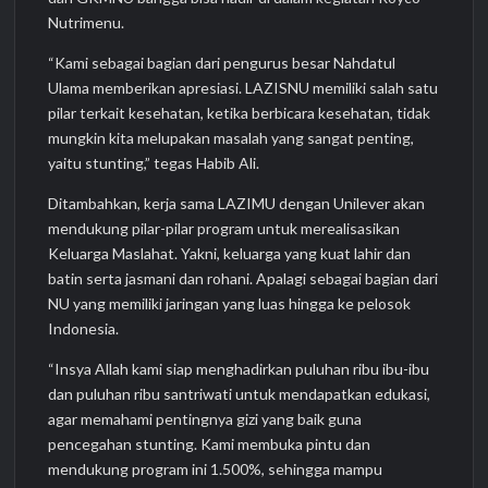
Nutrimenu.
“Kami sebagai bagian dari pengurus besar Nahdatul
Ulama memberikan apresiasi. LAZISNU memiliki salah satu
pilar terkait kesehatan, ketika berbicara kesehatan, tidak
mungkin kita melupakan masalah yang sangat penting,
yaitu stunting,” tegas Habib Ali.
Ditambahkan, kerja sama LAZIMU dengan Unilever akan
mendukung pilar-pilar program untuk merealisasikan
Keluarga Maslahat. Yakni, keluarga yang kuat lahir dan
batin serta jasmani dan rohani. Apalagi sebagai bagian dari
NU yang memiliki jaringan yang luas hingga ke pelosok
Indonesia.
“Insya Allah kami siap menghadirkan puluhan ribu ibu-ibu
dan puluhan ribu santriwati untuk mendapatkan edukasi,
agar memahami pentingnya gizi yang baik guna
pencegahan stunting. Kami membuka pintu dan
mendukung program ini 1.500%, sehingga mampu