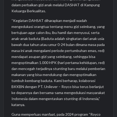
dalam perbaikan gizi anak melalui DASHAT di Kampung
Keluarga Berkualitas.
“Kegiatan DAHSAT diharapkan menjadi wadah
mengedukasi orangtua tentang menu gizi seimbang, yang
bertujuan agar calon ibu, ibu hamil dan menyusui, serta
anak-anak baduta (Baduta adalah singkatan dari anak usia
bawah dua tahun atau umur 0-24 bulan dimana masa pada
masa ini anak mengalami periode pertumbuhan emas, red)
mendapat asupan gizi yang seimbang, sehingga bisa
mengoptimalkan 1.000 HPK (hari pertama kehidupan, red)
dan mencegah terjadinya stunting baru melalui pemberian
makanan yang bisa mendukung dan mengoptimalkan
tumbuh kembang baduta. Kami berharap, kolaborasi
BKKBN dengan PT. Unilever – Royco bisa terus berlanjut
ke depannya dan bersama-sama mengedukasi masyarakat
Indonesia dalam mengentaskan stunting di Indonesia,”
katanya.
Guna memperluas manfaat, pada 2024 program “Royco