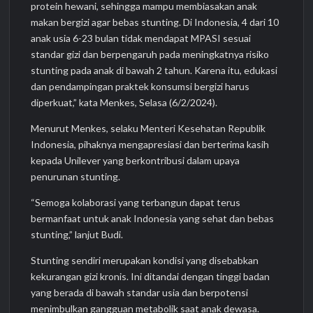
protein hewani, sehingga mampu membiasakan anak
makan bergizi agar bebas stunting. Di Indonesia, 4 dari 10
anak usia 6-23 bulan tidak mendapat MPASI sesuai
standar gizi dan berpengaruh pada meningkatnya risiko
stunting pada anak di bawah 2 tahun. Karena itu, edukasi
dan pendampingan praktek konsumsi bergizi harus
diperkuat,” kata Menkes, Selasa (6/2/2024).
Menurut Menkes, selaku Menteri Kesehatan Republik
Indonesia, pihaknya mengapresiasi dan berterima kasih
kepada Unilever yang berkontribusi dalam upaya
penurunan stunting.
“Semoga kolaborasi yang terbangun dapat terus
bermanfaat untuk anak Indonesia yang sehat dan bebas
stunting,” lanjut Budi.
Stunting sendiri merupakan kondisi yang disebabkan
kekurangan gizi kronis. Ini ditandai dengan tinggi badan
yang berada di bawah standar usia dan berpotensi
menimbulkan gangguan metabolik saat anak dewasa.