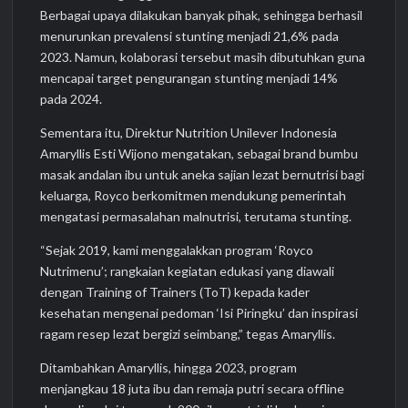
Berbagai upaya dilakukan banyak pihak, sehingga berhasil
menurunkan prevalensi stunting menjadi 21,6% pada
2023. Namun, kolaborasi tersebut masih dibutuhkan guna
mencapai target pengurangan stunting menjadi 14%
pada 2024.
Sementara itu, Direktur Nutrition Unilever Indonesia
Amaryllis Esti Wijono mengatakan, sebagai brand bumbu
masak andalan ibu untuk aneka sajian lezat bernutrisi bagi
keluarga, Royco berkomitmen mendukung pemerintah
mengatasi permasalahan malnutrisi, terutama stunting.
“Sejak 2019, kami menggalakkan program ‘Royco
Nutrimenu’; rangkaian kegiatan edukasi yang diawali
dengan Training of Trainers (ToT) kepada kader
kesehatan mengenai pedoman ‘Isi Piringku’ dan inspirasi
ragam resep lezat bergizi seimbang,” tegas Amaryllis.
Ditambahkan Amaryllis, hingga 2023, program
menjangkau 18 juta ibu dan remaja putri secara offline