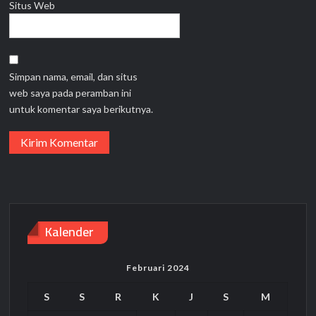
Situs Web
Simpan nama, email, dan situs
web saya pada peramban ini
untuk komentar saya berikutnya.
Kalender
Februari 2024
S
S
R
K
J
S
M