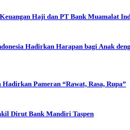
 Keuangan Haji dan PT Bank Muamalat Ind
nesia Hadirkan Harapan bagi Anak dengan
n Hadirkan Pameran “Rawat, Rasa, Rupa”
akil Dirut Bank Mandiri Taspen