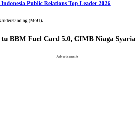
ndonesia Public Relations Top Leader 2026
 Understanding (MoU).
rtu BBM Fuel Card 5.0, CIMB Niaga Syari
Advertisements