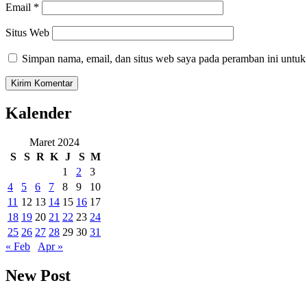
Email
*
Situs Web
Simpan nama, email, dan situs web saya pada peramban ini untuk
Kalender
Maret 2024
S
S
R
K
J
S
M
1
2
3
4
5
6
7
8
9
10
11
12
13
14
15
16
17
18
19
20
21
22
23
24
25
26
27
28
29
30
31
« Feb
Apr »
New Post