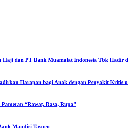
 Haji dan PT Bank Muamalat Indonesia Tbk Hadir d
rkan Harapan bagi Anak dengan Penyakit Kritis un
n Pameran “Rawat, Rasa, Rupa”
 Bank Mandiri Taspen