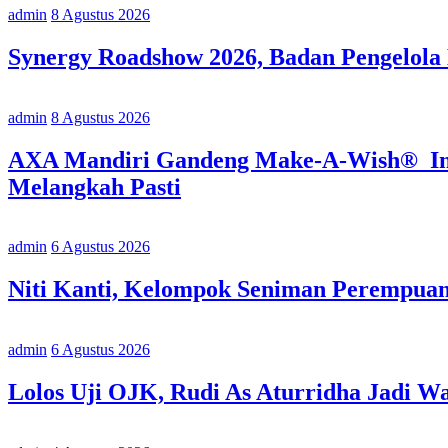
admin
8 Agustus 2026
Synergy Roadshow 2026, Badan Pengelola
admin
8 Agustus 2026
AXA Mandiri Gandeng Make-A-Wish® Indo
Melangkah Pasti
admin
6 Agustus 2026
Niti Kanti, Kelompok Seniman Perempua
admin
6 Agustus 2026
Lolos Uji OJK, Rudi As Aturridha Jadi W