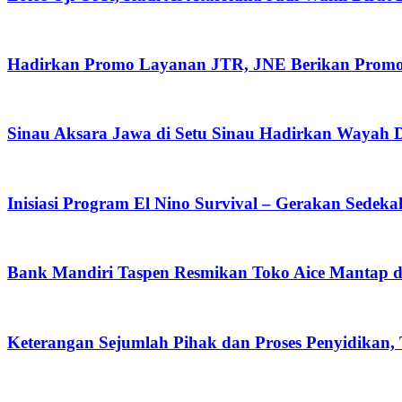
Hadirkan Promo Layanan JTR, JNE Berikan Promo O
Sinau Aksara Jawa di Setu Sinau Hadirkan Wayah Da
Inisiasi Program El Nino Survival – Gerakan Sedek
Bank Mandiri Taspen Resmikan Toko Aice Mantap d
Keterangan Sejumlah Pihak dan Proses Penyidikan,