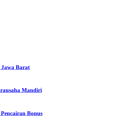
i Jawa Barat
irausaha Mandiri
 Pencairan Bonus