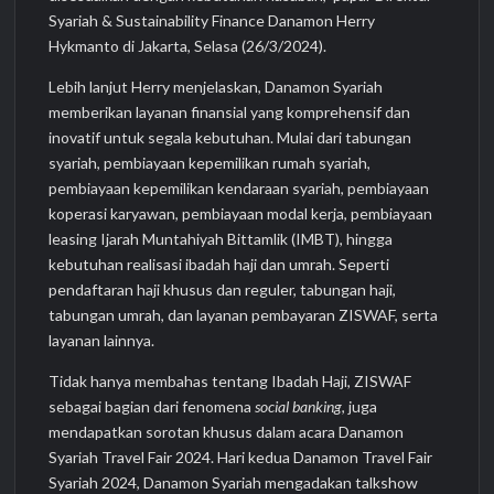
Syariah & Sustainability Finance Danamon Herry
Hykmanto di Jakarta, Selasa (26/3/2024).
Lebih lanjut Herry menjelaskan, Danamon Syariah
memberikan layanan finansial yang komprehensif dan
inovatif untuk segala kebutuhan. Mulai dari tabungan
syariah, pembiayaan kepemilikan rumah syariah,
pembiayaan kepemilikan kendaraan syariah, pembiayaan
koperasi karyawan, pembiayaan modal kerja, pembiayaan
leasing Ijarah Muntahiyah Bittamlik (IMBT), hingga
kebutuhan realisasi ibadah haji dan umrah. Seperti
pendaftaran haji khusus dan reguler, tabungan haji,
tabungan umrah, dan layanan pembayaran ZISWAF, serta
layanan lainnya.
Tidak hanya membahas tentang Ibadah Haji, ZISWAF
sebagai bagian dari fenomena
social banking
, juga
mendapatkan sorotan khusus dalam acara Danamon
Syariah Travel Fair 2024. Hari kedua Danamon Travel Fair
Syariah 2024, Danamon Syariah mengadakan talkshow