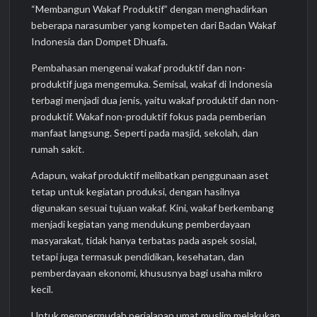
“Membangun Wakaf Produktif” dengan menghadirkan
beberapa narasumber yang kompeten dari Badan Wakaf
Indonesia dan Dompet Dhuafa.
Pembahasan mengenai wakaf produktif dan non-
produktif juga mengemuka. Semisal, wakaf di Indonesia
terbagi menjadi dua jenis, yaitu wakaf produktif dan non-
produktif. Wakaf non-produktif fokus pada pemberian
manfaat langsung. Seperti pada masjid, sekolah, dan
rumah sakit.
Adapun, wakaf produktif melibatkan penggunaan aset
tetap untuk kegiatan produksi, dengan hasilnya
digunakan sesuai tujuan wakaf. Kini, wakaf berkembang
menjadi kegiatan yang mendukung pemberdayaan
masyarakat, tidak hanya terbatas pada aspek sosial,
tetapi juga termasuk pendidikan, kesehatan, dan
pemberdayaan ekonomi, khususnya bagi usaha mikro
kecil.
Untuk mempermudah perjalanan umat muslim melakukan