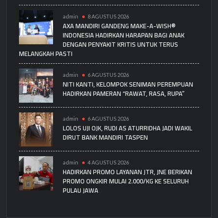
admin
8 AGUSTUS 2026
AXA MANDIRI GANDENG MAKE-A-WISH®
INDONESIA HADIRKAN HARAPAN BAGI ANAK
DENGAN PENYAKIT KRITIS UNTUK TERUS
MELANGKAH PASTI
admin
6 AGUSTUS 2026
NITI KANTI, KELOMPOK SENIMAN PEREMPUAN
HADIRKAN PAMERAN “RAWAT, RASA, RUPA”
admin
6 AGUSTUS 2026
LOLOS UJI OJK, RUDI AS ATURRIDHA JADI WAKIL
DIRUT BANK MANDIRI TASPEN
admin
4 AGUSTUS 2026
HADIRKAN PROMO LAYANAN JTR, JNE BERIKAN
PROMO ONGKIR MULAI 2.000/KG KE SELURUH
PULAU JAWA