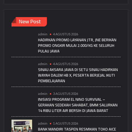
New Post
admin
4 AGUSTUS 2026
HADIRKAN PROMO LAYANAN JTR, JNE BERIKAN
PROMO ONGKIR MULAI 2.000/KG KE SELURUH
PULAU JAWA
admin
4 AGUSTUS 2026
SINAU AKSARA JAWA DI SETU SINAU HADIRKAN
WAYAH DALEM HB X, PESERTA BERJEJAL IKUTI
PEMBELAJARAN
admin
3 AGUSTUS 2026
INISIASI PROGRAM EL NINO SURVIVAL –
GERAKAN SEDEKAH SAHABAT, BMM SALURKAN
14 RIBU LITER AIR BERSIH DI JAWA BARAT
admin
1 AGUSTUS 2026
BANK MANDIRI TASPEN RESMIKAN TOKO AICE