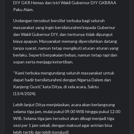
DIY GKR Hemas dan istri Wakil Gubernur DIY GKBRAA
Paku Alam.
Undangan tersebut bersifat terbuka bagi seluruh
masyarakat yang ingin bersilaturahmi kepada Gubernur
dan Wakil Gubernur DIY, dan tentunya tidak dipungut
biaya apapun. Masyarakat memang dipersilahkan datang
tanpa syarat, namun tetap mengikuti aturan-aturan yang
berlaku. Seperti berpakaian bebas, namun tetap rapi dan
sopan serta menjaga ketertiban.
“Kami terbuka mengundang seluruh masyarakat untuk
dapat hadir bersilaturahmi dengan Ngarsa Dalem dan
Kanjeng Gusti,” kata Ditya, di sela acara, Sabtu
(13/4/2024).
Lebih lanjut Ditya menjelaskan, acara akan berlangsung
selama tiga jam, mulai pukul 09.00 WIB hingga pukul 12.00
WIB. Selama tiga jam tersebut akan dibagi menjadi tiga
sesi per 1 jam sekali, dengan maksud agar antrian bisa
lebih tertib dan lebih kondusif.