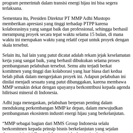
program pemerintah dalam transisi energi hijau ini bisa segera
terlaksana.
Sementara itu, Presiden Direktur PT MMP Adhi Mustopo
memberikan apresiasi yang tinggi terhadap PTPP karena
kolaborasinya yang sangat baik dan professional, sehingga berhasil
merampung proyek secara tepat waktu selama 15 bulan, di mana
waktu ini merupakan waktu yang relatif cepat untuk proyek dengan
skala tersebut.
Selain itu, hal lain yang patut dicatat adalah rekam jejak keselamatan
kerja yang sangat baik, yang berhasil dibukukan selama proses
pembangunan pelabuhan tersebut. Semu aitu terjadi berkat
komitmen yang tinggi dan kolaborasi yang luar biasa dari kedua
belah pihak dalam mengerjakan proyek ini. Adapun pelabuhan ini
dinilai menjadi sesuatu yang patut dibanggakan, karena membawa
MMP semakin dekat dengan upayanya berkontribusi kepada agenda
hilirisasi mineral di Indonesia.
Adhi juga menegaskan, pelabuhan berperan penting dalam
mendukung perkembangan MMP ke depan, dalam mewujudkan
pembangunan ekosistem industri energi hijau yang berkelanjutan.
“MMP sebagai bagian dari MMS Group Indonesia selalu
berkomitmen kepada prinsip bisnis berkelanjutan yang sejalan