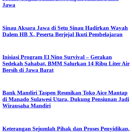
Jawa
Sinau Aksara Jawa di Setu Sinau Hadirkan Wayah
Dalem HB X, Peserta Berjejal Ikuti Pembelajaran
Inisiasi Program El Nino Survival – Gerakan
Sedekah Sahabat, BMM Salurkan 14 Ribu Liter Air
Bersih di Jawa Barat
Bank Mandiri Taspen Resmikan Toko Aice Mantap
di Manado Sulawesi Utara, Dukung Pensiunan Jadi
Wirausaha Mandiri
Keterangan Sejumlah Pihak dan Proses Penyidikan,