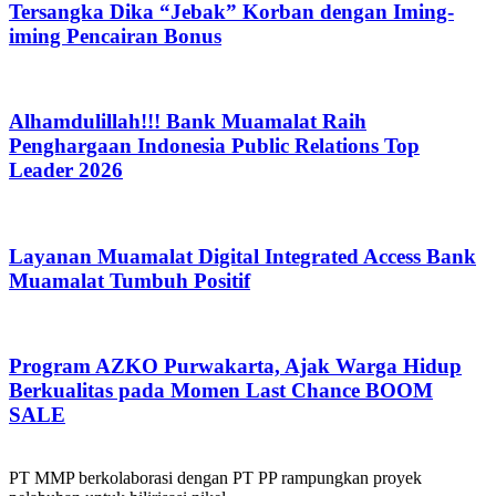
Tersangka Dika “Jebak” Korban dengan Iming-
iming Pencairan Bonus
Alhamdulillah!!! Bank Muamalat Raih
Penghargaan Indonesia Public Relations Top
Leader 2026
Layanan Muamalat Digital Integrated Access Bank
Muamalat Tumbuh Positif
Program AZKO Purwakarta, Ajak Warga Hidup
Berkualitas pada Momen Last Chance BOOM
SALE
PT MMP berkolaborasi dengan PT PP rampungkan proyek