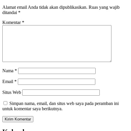
Alamat email Anda tidak akan dipublikasikan.
Ruas yang wajib
ditandai
*
Komentar
*
Nama
*
Email
*
Situs Web
Simpan nama, email, dan situs web saya pada peramban ini
untuk komentar saya berikutnya.