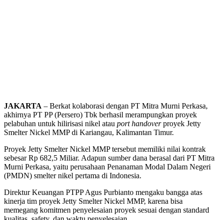
JAKARTA
– Berkat kolaborasi dengan PT Mitra Murni Perkasa,
akhirnya PT PP (Persero) Tbk berhasil merampungkan proyek
pelabuhan untuk hilirisasi nikel atau
port handover
proyek Jetty
Smelter Nickel MMP di Kariangau, Kalimantan Timur.
Proyek Jetty Smelter Nickel MMP tersebut memiliki nilai kontrak
sebesar Rp 682,5 Miliar. Adapun sumber dana berasal dari PT Mitra
Murni Perkasa, yaitu perusahaan Penanaman Modal Dalam Negeri
(PMDN) smelter nikel pertama di Indonesia.
Direktur Keuangan PTPP Agus Purbianto mengaku bangga atas
kinerja tim proyek Jetty Smelter Nickel MMP, karena bisa
memegang komitmen penyelesaian proyek sesuai dengan standard
kualitas, safety, dan waktu penyelesaian.