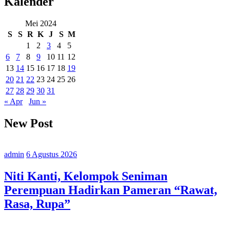
Kalender
Mei 2024
S
S
R
K
J
S
M
1
2
3
4
5
6
7
8
9
10
11
12
13
14
15
16
17
18
19
20
21
22
23
24
25
26
27
28
29
30
31
« Apr
Jun »
New Post
admin
6 Agustus 2026
Niti Kanti, Kelompok Seniman
Perempuan Hadirkan Pameran “Rawat,
Rasa, Rupa”