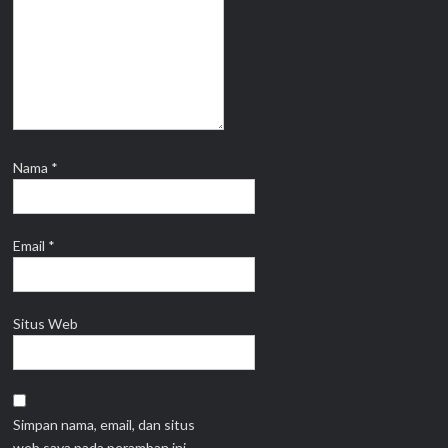
Nama
*
Email
*
Situs Web
Simpan nama, email, dan situs
web saya pada peramban ini