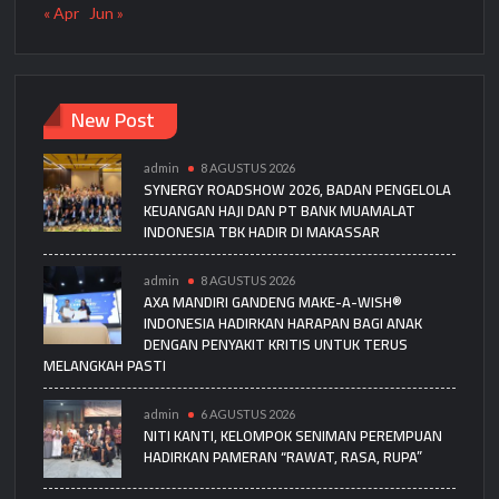
« Apr
Jun »
New Post
admin
8 AGUSTUS 2026
SYNERGY ROADSHOW 2026, BADAN PENGELOLA
KEUANGAN HAJI DAN PT BANK MUAMALAT
INDONESIA TBK HADIR DI MAKASSAR
admin
8 AGUSTUS 2026
AXA MANDIRI GANDENG MAKE-A-WISH®
INDONESIA HADIRKAN HARAPAN BAGI ANAK
DENGAN PENYAKIT KRITIS UNTUK TERUS
MELANGKAH PASTI
admin
6 AGUSTUS 2026
NITI KANTI, KELOMPOK SENIMAN PEREMPUAN
HADIRKAN PAMERAN “RAWAT, RASA, RUPA”