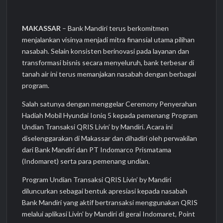
MAKASSAR
– Bank Mandiri terus berkomitmen
menjalankan visinya menjadi mitra finansial utama pilihan
nasabah. Selain konsisten berinovasi pada layanan dan
transformasi bisnis secara menyeluruh, bank terbesar di
tanah air ini terus memanjakan nasabah dengan berbagai
program.
Salah satunya dengan menggelar Ceremony Penyerahan
Hadiah Mobil Hyundai Ioniq 5 kepada pemenang Program
Undian Transaksi QRIS Livin’ by Mandiri. Acara ini
diselenggarakan di Makassar dan dihadiri oleh perwakilan
dari Bank Mandiri dan PT Indomarco Prismatama
(Indomaret) serta para pemenang undian.
Program Undian Transaksi QRIS Livin’ by Mandiri
diluncurkan sebagai bentuk apresiasi kepada nasabah
Bank Mandiri yang aktif bertransaksi menggunakan QRIS
melalui aplikasi Livin’ by Mandiri di gerai Indomaret, Point