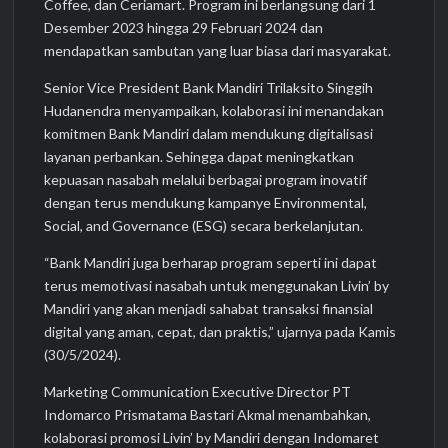
Coffee, dan Ceriamart. Program ini berlangsung dari 1
Desember 2023 hingga 29 Februari 2024 dan
mendapatkan sambutan yang luar biasa dari masyarakat.
Senior Vice President Bank Mandiri Trilaksito Singgih
Hudanendra menyampaikan, kolaborasi ini menandakan
komitmen Bank Mandiri dalam mendukung digitalisasi
layanan perbankan. Sehingga dapat meningkatkan
kepuasan nasabah melalui berbagai program inovatif
dengan terus mendukung kampanye Environmental,
Social, and Governance (ESG) secara berkelanjutan.
“Bank Mandiri juga berharap program seperti ini dapat
terus memotivasi nasabah untuk menggunakan Livin’ by
Mandiri yang akan menjadi sahabat transaksi finansial
digital yang aman, cepat, dan praktis,” ujarnya pada Kamis
(30/5/2024).
Marketing Communication Executive Director PT
Indomarco Prismatama Bastari Akmal menambahkan,
kolaborasi promosi Livin’ by Mandiri dengan Indomaret