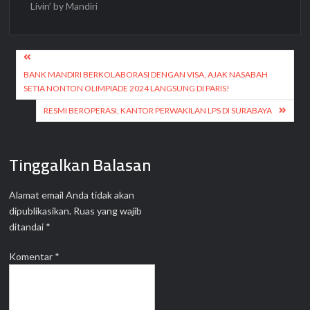
Livin’ by Mandiri
Navigasi
pos
BANK MANDIRI BERKOLABORASI DENGAN VISA, AJAK NASABAH
SETIA NONTON OLIMPIADE 2024 LANGSUNG DI PARIS!
RESMI BEROPERASI, KANTOR PERWAKILAN LPS DI SURABAYA
Tinggalkan Balasan
Alamat email Anda tidak akan
dipublikasikan.
Ruas yang wajib
ditandai
*
Komentar
*