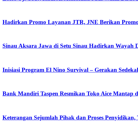
Hadirkan Promo Layanan JTR, JNE Berikan Promo O
Sinau Aksara Jawa di Setu Sinau Hadirkan Wayah Da
Inisiasi Program El Nino Survival – Gerakan Sedek
Bank Mandiri Taspen Resmikan Toko Aice Mantap d
Keterangan Sejumlah Pihak dan Proses Penyidikan,