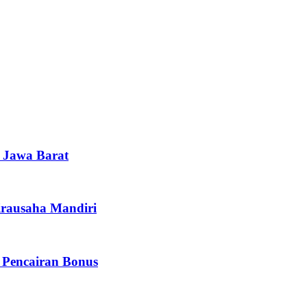
i Jawa Barat
irausaha Mandiri
 Pencairan Bonus