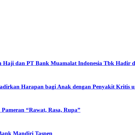
 Haji dan PT Bank Muamalat Indonesia Tbk Hadir d
rkan Harapan bagi Anak dengan Penyakit Kritis un
n Pameran “Rawat, Rasa, Rupa”
 Bank Mandiri Taspen