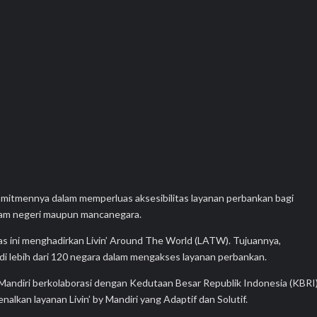
mitmennya dalam memperluas aksesibilitas layanan perbankan bagi
dalam negeri maupun mancanegara.
emas ini menghadirkan Livin’ Around The World (LATW). Tujuannya,
 lebih dari 120 negara dalam mengakses layanan perbankan.
Mandiri berkolaborasi dengan Kedutaan Besar Republik Indonesia (KBRI
nalkan layanan Livin’ by Mandiri yang Adaptif dan Solutif.