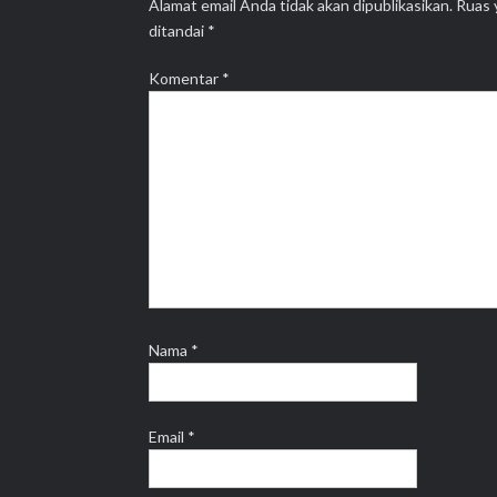
Alamat email Anda tidak akan dipublikasikan.
Ruas 
ditandai
*
Komentar
*
Nama
*
Email
*