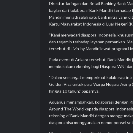
Direktur Jaringan dan Retail Banking Bank M
bagian dari kolaborasi Bank Mandiri terhadap
Mandiri menjadi salah satu bank mitra yang 
Kartu Masyarakat Indonesia di Luar Negeri (
“Kami menyadari diaspora Indonesia, khusus
dan terjamin terhadap layanan perbankan. Me
tersebut di Livin’ by Mandiri lewat program L
Pada event di Ankara tersebut, Bank Mandiri
membukakan rekening bagi Diaspora WNI d
“Dalam semangat memperkuat kolaborasi inte
Golden Visa untuk para Warga Negara Asing
hingga 10 tahun,” paparnya.
Aquarius menambahkan, kolaborasi dengan K
Around The World kepada diaspora Indonesia 
rekening di Bank Mandiri dengan menggunak
diaspora bisa menggunakan nomor ponsel se