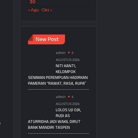
30
« Agu
Okt »
New Post
admin
6
AGUSTUS 2026
NITI KANTI,
KELOMPOK
SENIMAN PEREMPUAN HADIRKAN
PAMERAN “RAWAT, RASA, RUPA”
admin
6
AGUSTUS 2026
LOLOS UJI OJK,
RUDI AS
ATURRIDHA JADI WAKIL DIRUT
)
BANK MANDIRI TASPEN