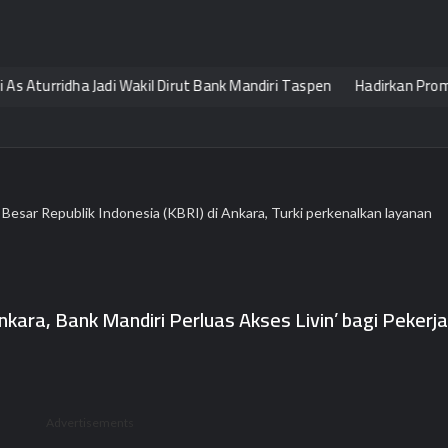
rridha Jadi Wakil Dirut Bank Mandiri Taspen
Hadirkan Promo Layana
Besar Republik Indonesia (KBRI) di Ankara, Turki perkenalkan layanan
ara, Bank Mandiri Perluas Akses Livin’ bagi Pekerj
Advertisements