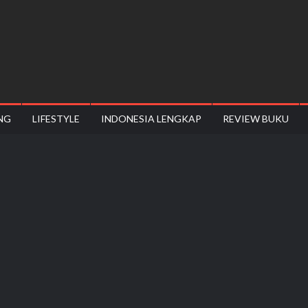
NG
LIFESTYLE
INDONESIA LENGKAP
REVIEW BUKU