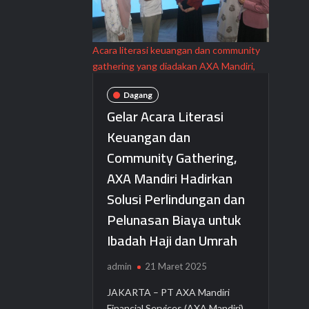
Acara literasi keuangan dan community
gathering yang diadakan AXA Mandiri,
Dagang
Gelar Acara Literasi
Keuangan dan
Community Gathering,
AXA Mandiri Hadirkan
Solusi Perlindungan dan
Pelunasan Biaya untuk
Ibadah Haji dan Umrah
admin
21 Maret 2025
JAKARTA – PT AXA Mandiri
Financial Services (AXA Mandiri)