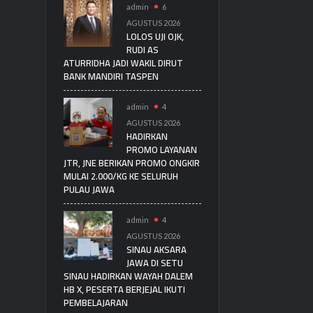
admin
6
AGUSTUS 2026
LOLOS UJI OJK,
RUDI AS
ATURRIDHA JADI WAKIL DIRUT
BANK MANDIRI TASPEN
admin
4
AGUSTUS 2026
HADIRKAN
PROMO LAYANAN
JTR, JNE BERIKAN PROMO ONGKIR
MULAI 2.000/KG KE SELURUH
PULAU JAWA
admin
4
AGUSTUS 2026
SINAU AKSARA
JAWA DI SETU
SINAU HADIRKAN WAYAH DALEM
HB X, PESERTA BERJEJAL IKUTI
PEMBELAJARAN