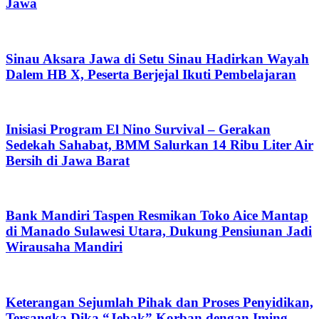
Jawa
Sinau Aksara Jawa di Setu Sinau Hadirkan Wayah
Dalem HB X, Peserta Berjejal Ikuti Pembelajaran
Inisiasi Program El Nino Survival – Gerakan
Sedekah Sahabat, BMM Salurkan 14 Ribu Liter Air
Bersih di Jawa Barat
Bank Mandiri Taspen Resmikan Toko Aice Mantap
di Manado Sulawesi Utara, Dukung Pensiunan Jadi
Wirausaha Mandiri
Keterangan Sejumlah Pihak dan Proses Penyidikan,
Tersangka Dika “Jebak” Korban dengan Iming-