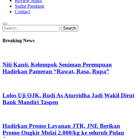
Review Buku
Sudut Pandang
Contact
Search
Search
for:
Breaking News
Niti Kanti, Kelompok Seniman Perempuan
Hadirkan Pameran “Rawat, Rasa, Rupa”
Lolos Uji OJK, Rudi As Aturridha Jadi Wakil Dirut
Bank Mandiri Taspen
Hadirkan Promo Layanan JTR, JNE Berikan
Promo Ongkir Mulai 2.000/kg ke seluruh Pulau