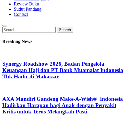
Review Buku
Sudut Pandang
Contact
Search
Search
for:
Breaking News
Synergy Roadshow 2026, Badan Pengelola
Keuangan Haji dan PT Bank Muamalat Indonesia
Tbk Hadir di Makassar
AXA Mandiri Gandeng Make-A-Wish® Indonesia
Hadirkan Harapan bagi Anak dengan Penyakit
Kritis untuk Terus Melangkah Pasti