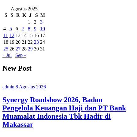
Agustus 2025
S
S
R
K
J
S
M
1
2
3
4
5
6
7
8
9
10
11
12
13
14
15
16
17
18
19
20
21
22
23
24
25
26
27
28
29
30
31
« Jul
Sep »
New Post
admin
8 Agustus 2026
Synergy Roadshow 2026, Badan
Pengelola Keuangan Haji dan PT Bank
Muamalat Indonesia Tbk Hadir di
Makassar