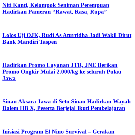
Niti Kanti, Kelompok Seniman Perempuan
Hadirkan Pameran “Rawat, Rasa, Rupa”
Lolos Uji OJK, Rudi As Aturridha Jadi Wakil Dirut
Bank Mandiri Taspen
Hadirkan Promo Layanan JTR, JNE Berikan
Promo Ongkir Mulai 2.000/kg ke seluruh Pulau
Jawa
Sinau Aksara Jawa di Setu Sinau Hadirkan Wayah
Dalem HB X, Peserta Berjejal Ikuti Pembelajaran
Inisiasi Program El Nino Survival – Gerakan