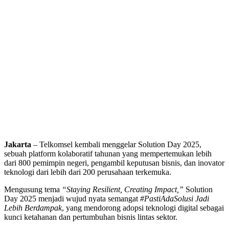
Jakarta
–
Telkomsel kembali menggelar Solution Day 2025,
sebuah platform kolaboratif tahunan yang mempertemukan lebih
dari 800 pemimpin negeri, pengambil keputusan bisnis, dan inovator
teknologi dari lebih dari 200 perusahaan terkemuka.
Mengusung tema
“Staying Resilient, Creating Impact,”
Solution
Day 2025 menjadi wujud nyata semangat
#PastiAdaSolusi Jadi
Lebih Berdampak
, yang mendorong adopsi teknologi digital sebagai
kunci ketahanan dan pertumbuhan bisnis lintas sektor.