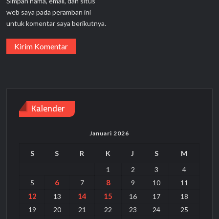
Simpan nama, email, dan situs
web saya pada peramban ini
untuk komentar saya berikutnya.
Kalender
Januari 2026
S
S
R
K
J
S
M
1
2
3
4
6
8
5
7
9
10
11
12
14
15
13
16
17
18
19
20
21
22
23
24
25