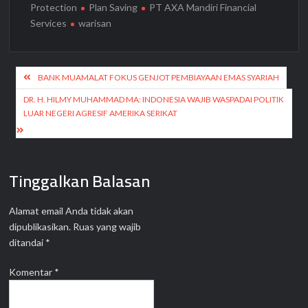
Protection
Plan Saving
PT AXA Mandiri Financial
Services
warisan
Navigasi
BANK MUAMALAT FOKUS GENJOT PEMBIAYAAN EMAS SYARIAH
pos
DR. H. HILMY MUHAMMAD MA: INDONESIA WAJIB WASPADAI POLITIK
LUAR NEGERI AGRESIF AMERIKA SERIKAT
Tinggalkan Balasan
Alamat email Anda tidak akan
dipublikasikan.
Ruas yang wajib
ditandai
*
Komentar
*