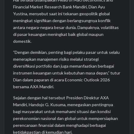
Financial Market Research Bank Mandiri, Dian Ayu
Yustina, menyebut saat ini tekanan geopolitik global
meningkat signifikan dengan berlangsungnya konflik
antara negara-negara besar dunia. Dampaknya, volatilitas
di pasar keuangan meningkat baik global maupun
domestik.
”Dengan demikian, penting bagi pelaku pasar untuk selalu
menerapkan manajemen risiko melalui strategi
diversifikasi portfolio dan juga memanfaatkan berbagai
instrumen keuangan untuk kebutuhan masa depan,” tutur
Dian dalam paparan di acara Economic Outlook 2026
bersama AXA Mandiri.
Sejalan dengan hal tersebut Presiden Direktur AXA
Mandiri, Handojo G. Kusuma, menegaskan pentingnya
bagi masyarakat untuk memahami situasi dan kondisi
perekonomian nasional dan global untuk mempersiapkan
perencanaan finansial dalam menghadapi berbagai
ketidakpastian di kemudian hari.