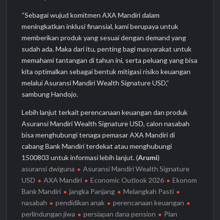
“Sebagai wujud komitmen AXA Mandiri dalam
meningkatkan inklusi finansial, kami berupaya untuk
memberikan produk yang sesuai dengan demand yang
sudah ada. Maka dari itu, penting bagi masyarakat untuk
memahami tantangan di tahun ini, serta peluang yang bisa
kita optimalkan sebagai bentuk mitigasi risiko keuangan
melalui Asuransi Mandiri Wealth Signature USD,”
sambung Handojo.
Lebih lanjut terkait perencanaan keuangan dan produk
Asuransi Mandiri Wealth Signature USD, calon nasabah
bisa menghubungi tenaga pemasar AXA Mandiri di
cabang Bank Mandiri terdekat atau menghubungi
1500803 untuk informasi lebih lanjut. (
Arumi
)
asuransi dwiguna
Asuransi Mandiri Wealth Signature
USD
AXA Mandiri
Economic Outlook 2026
Ekonom
Bank Mandiri
jangka Panjang
Melangkah Pasti
nasabah
pendidikan anak
perencanaan keuangan
perlindungan jiwa
persiapan dana pension
Plan