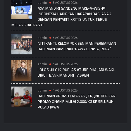
admin
8 AGUSTUS 2026
AXA MANDIRI GANDENG MAKE-A-WISH®
INDONESIA HADIRKAN HARAPAN BAGI ANAK
DENGAN PENYAKIT KRITIS UNTUK TERUS
MELANGKAH PASTI
admin
6 AGUSTUS 2026
NITI KANTI, KELOMPOK SENIMAN PEREMPUAN
HADIRKAN PAMERAN “RAWAT, RASA, RUPA”
admin
6 AGUSTUS 2026
LOLOS UJI OJK, RUDI AS ATURRIDHA JADI WAKIL
DIRUT BANK MANDIRI TASPEN
admin
4 AGUSTUS 2026
HADIRKAN PROMO LAYANAN JTR, JNE BERIKAN
PROMO ONGKIR MULAI 2.000/KG KE SELURUH
PULAU JAWA