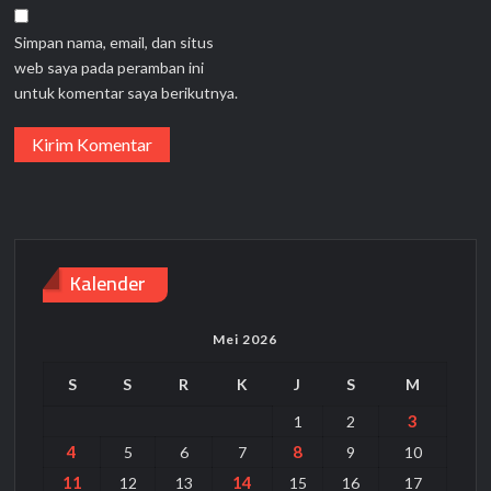
Simpan nama, email, dan situs
web saya pada peramban ini
untuk komentar saya berikutnya.
Kalender
Mei 2026
S
S
R
K
J
S
M
3
1
2
4
8
5
6
7
9
10
11
14
12
13
15
16
17