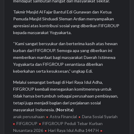
mendapat sambutan hangat dari masyarakat sekitar.
Takmir Masjid Al Fajar Bantul Edi Gunawan dan Ketua
Pemuda Masjid Sinduadi Sleman Ardian menyampaikan
apresiasi atas kontribusi sosial yang diberikan FIFGROUP
kepada masyarakat Yogyakarta.
“Kami sangat bersyukur dan berterima kasih atas hewan
kurban dari FIFGROUP. Semoga apa yang diberikan ini
memberikan manfaat bagi masyarakat Daerah Istimewa
Yogyakarta dan FIFGROUP senantiasa diberikan
keberkahan serta kesuksesan,” ungkap Edi.
Melalui semangat berbagi di Hari Raya Idul Adha,
FIFGROUP kembali menegaskan komitmennya untuk
tidak hanya bertumbuh sebagai perusahaan pembiayaan,
tetapi juga menjadi bagian dari perjalanan sosial
masyarakat Indonesia. (
Norsita
)
anak perusahaan
Astra Financial
Dana Sosial Syariah
FIFGROUP
FIFGROUP Peduli Tebar Kurban
Nusantara 2026
Hari Raya Idul Adha 1447 H