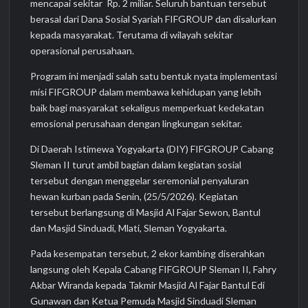
mencapai sekitar Rp. 2 miliar. Seluruh bantuan tersebut
berasal dari Dana Sosial Syariah FIFGROUP dan disalurkan
kepada masyarakat. Terutama di wilayah sekitar
operasional perusahaan.
Program ini menjadi salah satu bentuk nyata implementasi
misi FIFGROUP dalam membawa kehidupan yang lebih
baik bagi masyarakat sekaligus memperkuat kedekatan
emosional perusahaan dengan lingkungan sekitar.
Di Daerah Istimewa Yogyakarta (DIY) FIFGROUP Cabang
Sleman II turut ambil bagian dalam kegiatan sosial
tersebut dengan menggelar seremonial penyaluran
hewan kurban pada Senin, (25/5/2026). Kegiatan
tersebut berlangsung di Masjid Al Fajar Sewon, Bantul
dan Masjid Sinduadi, Mlati, Sleman Yogyakarta.
Pada kesempatan tersebut, 2 ekor kambing diserahkan
langsung oleh Kepala Cabang FIFGROUP Sleman II, Fahry
Akbar Wiranda kepada Takmir Masjid Al Fajar Bantul Edi
Gunawan dan Ketua Pemuda Masjid Sinduadi Sleman