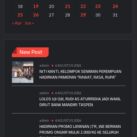
19
21
22
23
24
18
20
25
26
29
27
28
30
31
« Apr
Jun »
New Post
admin
6 AGUSTUS 2026
NITI KANTI, KELOMPOK SENIMAN PEREMPUAN
HADIRKAN PAMERAN “RAWAT, RASA, RUPA”
admin
6 AGUSTUS 2026
LOLOS UJI OJK, RUDI AS ATURRIDHA JADI WAKIL
DIRUT BANK MANDIRI TASPEN
admin
4 AGUSTUS 2026
HADIRKAN PROMO LAYANAN JTR, JNE BERIKAN
PROMO ONGKIR MULAI 2.000/KG KE SELURUH