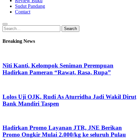
Review Buku
Sudut Pandang
Contact
Search
Search
for:
Breaking News
Niti Kanti, Kelompok Seniman Perempuan
Hadirkan Pameran “Rawat, Rasa, Rupa”
Lolos Uji OJK, Rudi As Aturridha Jadi Wakil Dirut
Bank Mandiri Taspen
Hadirkan Promo Layanan JTR, JNE Berikan
Promo Ongkir Mulai 2.000/kg ke seluruh Pulau