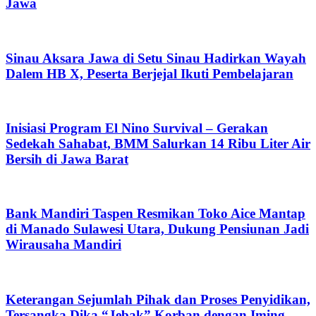
Jawa
Sinau Aksara Jawa di Setu Sinau Hadirkan Wayah
Dalem HB X, Peserta Berjejal Ikuti Pembelajaran
Inisiasi Program El Nino Survival – Gerakan
Sedekah Sahabat, BMM Salurkan 14 Ribu Liter Air
Bersih di Jawa Barat
Bank Mandiri Taspen Resmikan Toko Aice Mantap
di Manado Sulawesi Utara, Dukung Pensiunan Jadi
Wirausaha Mandiri
Keterangan Sejumlah Pihak dan Proses Penyidikan,
Tersangka Dika “Jebak” Korban dengan Iming-