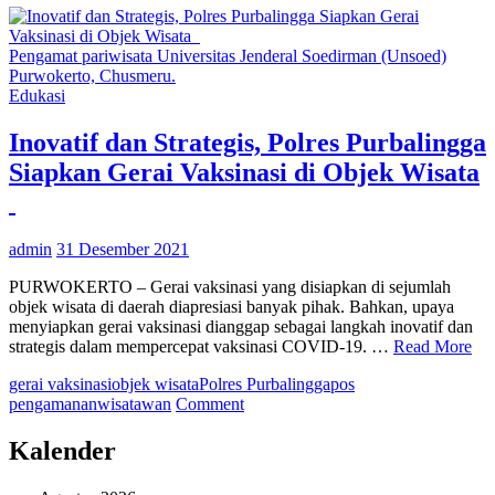
Pengamat pariwisata Universitas Jenderal Soedirman (Unsoed)
Purwokerto, Chusmeru.
Edukasi
Inovatif dan Strategis, Polres Purbalingga
Siapkan Gerai Vaksinasi di Objek Wisata
admin
31 Desember 2021
PURWOKERTO – Gerai vaksinasi yang disiapkan di sejumlah
objek wisata di daerah diapresiasi banyak pihak. Bahkan, upaya
menyiapkan gerai vaksinasi dianggap sebagai langkah inovatif dan
strategis dalam mempercepat vaksinasi COVID-19. …
Read More
gerai vaksinasi
objek wisata
Polres Purbalingga
pos
on
pengamanan
wisatawan
Comment
Inovatif
dan
Kalender
Strategis,
Polres