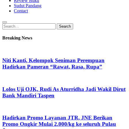
Review Buku
Sudut Pandang
Contact
Search
Search
for:
Breaking News
Niti Kanti, Kelompok Seniman Perempuan
Hadirkan Pameran “Rawat, Rasa, Rupa”
Lolos Uji OJK, Rudi As Aturridha Jadi Wakil Dirut
Bank Mandiri Taspen
Hadirkan Promo Layanan JTR, JNE Berikan
Promo Ongkir Mulai 2.000/kg ke seluruh Pulau