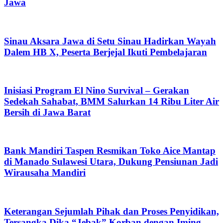
Jawa
Sinau Aksara Jawa di Setu Sinau Hadirkan Wayah
Dalem HB X, Peserta Berjejal Ikuti Pembelajaran
Inisiasi Program El Nino Survival – Gerakan
Sedekah Sahabat, BMM Salurkan 14 Ribu Liter Air
Bersih di Jawa Barat
Bank Mandiri Taspen Resmikan Toko Aice Mantap
di Manado Sulawesi Utara, Dukung Pensiunan Jadi
Wirausaha Mandiri
Keterangan Sejumlah Pihak dan Proses Penyidikan,
Tersangka Dika “Jebak” Korban dengan Iming-