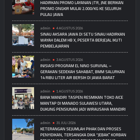
HADIRKAN PROMO LAYANAN JTR, JNE BERIKAN
PROMO ONGKIR MULAI 2.000/KG KE SELURUH
PULAU JAWA
admin
4 AGUSTUS 2026
SINAU AKSARA JAWA DI SETU SINAU HADIRKAN
WAYAH DALEM HB X, PESERTA BERJEJAL IKUTI
PEMBELAJARAN
admin
3 AGUSTUS 2026
INISIASI PROGRAM EL NINO SURVIVAL –
GERAKAN SEDEKAH SAHABAT, BMM SALURKAN
14 RIBU LITER AIR BERSIH DI JAWA BARAT
admin
1 AGUSTUS 2026
BANK MANDIRI TASPEN RESMIKAN TOKO AICE
MANTAP DI MANADO SULAWESI UTARA,
DUKUNG PENSIUNAN JADI WIRAUSAHA MANDIRI
admin
31 JULI 2026
KETERANGAN SEJUMLAH PIHAK DAN PROSES
PENYIDIKAN, TERSANGKA DIKA “JEBAK” KORBAN