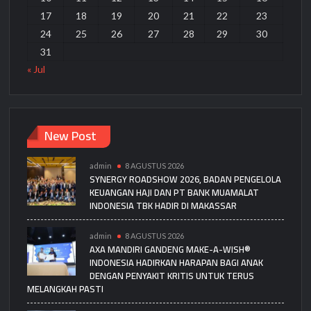
17
18
19
20
21
22
23
24
25
26
27
28
29
30
31
« Jul
New Post
admin
8 AGUSTUS 2026
SYNERGY ROADSHOW 2026, BADAN PENGELOLA
KEUANGAN HAJI DAN PT BANK MUAMALAT
INDONESIA TBK HADIR DI MAKASSAR
admin
8 AGUSTUS 2026
AXA MANDIRI GANDENG MAKE-A-WISH®
INDONESIA HADIRKAN HARAPAN BAGI ANAK
DENGAN PENYAKIT KRITIS UNTUK TERUS
MELANGKAH PASTI