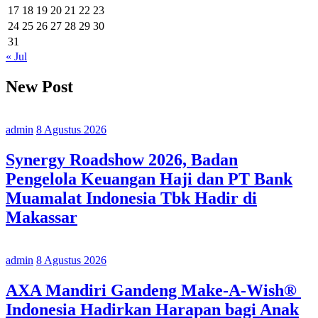
17
18
19
20
21
22
23
24
25
26
27
28
29
30
31
« Jul
New Post
admin
8 Agustus 2026
Synergy Roadshow 2026, Badan
Pengelola Keuangan Haji dan PT Bank
Muamalat Indonesia Tbk Hadir di
Makassar
admin
8 Agustus 2026
AXA Mandiri Gandeng Make-A-Wish®
Indonesia Hadirkan Harapan bagi Anak