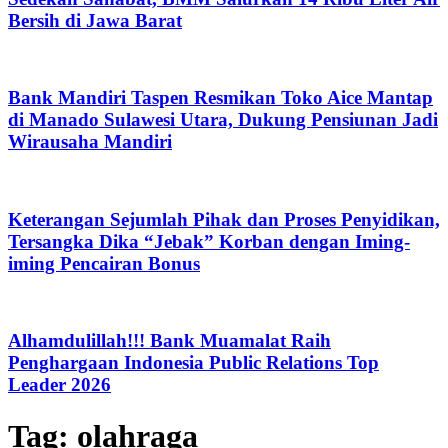
Bersih di Jawa Barat
Bank Mandiri Taspen Resmikan Toko Aice Mantap
di Manado Sulawesi Utara, Dukung Pensiunan Jadi
Wirausaha Mandiri
Keterangan Sejumlah Pihak dan Proses Penyidikan,
Tersangka Dika “Jebak” Korban dengan Iming-
iming Pencairan Bonus
Alhamdulillah!!! Bank Muamalat Raih
Penghargaan Indonesia Public Relations Top
Leader 2026
Tag:
olahraga