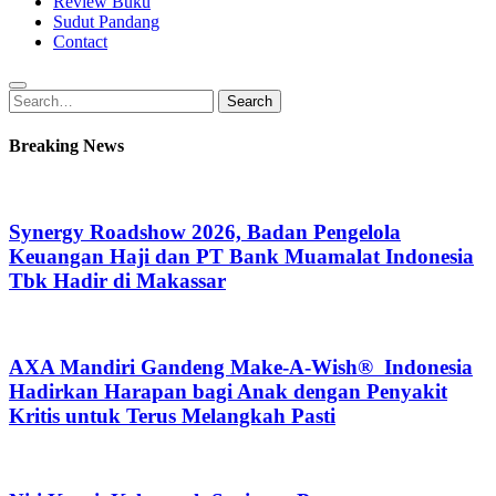
Review Buku
Sudut Pandang
Contact
Search
Search
for:
Breaking News
Synergy Roadshow 2026, Badan Pengelola
Keuangan Haji dan PT Bank Muamalat Indonesia
Tbk Hadir di Makassar
AXA Mandiri Gandeng Make-A-Wish® Indonesia
Hadirkan Harapan bagi Anak dengan Penyakit
Kritis untuk Terus Melangkah Pasti