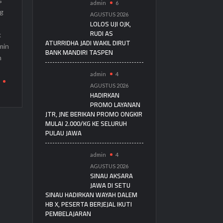
s
admin
6
g
AGUSTUS 2026
LOLOS UJI OJK,
RUDI AS
k
ATURRIDHA JADI WAKIL DIRUT
min
BANK MANDIRI TASPEN
h
admin
4
AGUSTUS 2026
HADIRKAN
PROMO LAYANAN
JTR, JNE BERIKAN PROMO ONGKIR
MULAI 2.000/KG KE SELURUH
PULAU JAWA
admin
4
AGUSTUS 2026
SINAU AKSARA
JAWA DI SETU
SINAU HADIRKAN WAYAH DALEM
HB X, PESERTA BERJEJAL IKUTI
PEMBELAJARAN