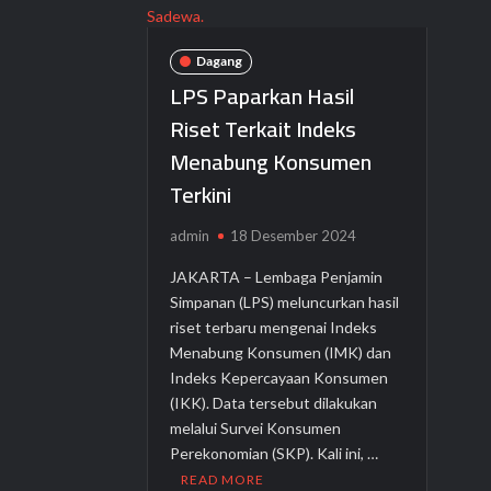
Indeks
Sadewa.
Kepercayaan
Konsumen
Dagang
LPS Paparkan Hasil
Riset Terkait Indeks
Menabung Konsumen
Terkini
admin
18 Desember 2024
JAKARTA – Lembaga Penjamin
Simpanan (LPS) meluncurkan hasil
riset terbaru mengenai Indeks
Menabung Konsumen (IMK) dan
Indeks Kepercayaan Konsumen
(IKK). Data tersebut dilakukan
melalui Survei Konsumen
Perekonomian (SKP). Kali ini, …
READ MORE