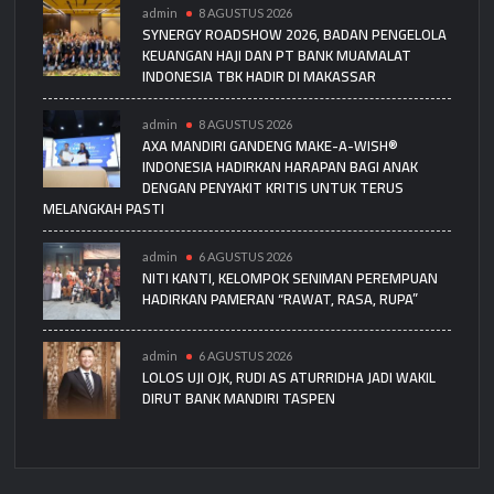
admin
8 AGUSTUS 2026
SYNERGY ROADSHOW 2026, BADAN PENGELOLA
KEUANGAN HAJI DAN PT BANK MUAMALAT
INDONESIA TBK HADIR DI MAKASSAR
admin
8 AGUSTUS 2026
AXA MANDIRI GANDENG MAKE-A-WISH®
INDONESIA HADIRKAN HARAPAN BAGI ANAK
DENGAN PENYAKIT KRITIS UNTUK TERUS
MELANGKAH PASTI
admin
6 AGUSTUS 2026
NITI KANTI, KELOMPOK SENIMAN PEREMPUAN
HADIRKAN PAMERAN “RAWAT, RASA, RUPA”
admin
6 AGUSTUS 2026
LOLOS UJI OJK, RUDI AS ATURRIDHA JADI WAKIL
DIRUT BANK MANDIRI TASPEN