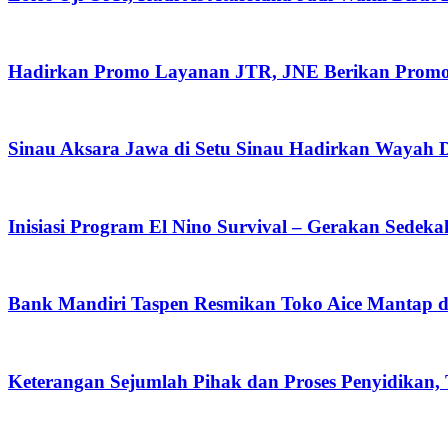
Hadirkan Promo Layanan JTR, JNE Berikan Promo O
Sinau Aksara Jawa di Setu Sinau Hadirkan Wayah Da
Inisiasi Program El Nino Survival – Gerakan Sedek
Bank Mandiri Taspen Resmikan Toko Aice Mantap d
Keterangan Sejumlah Pihak dan Proses Penyidikan,