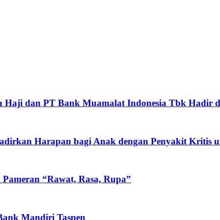
 Haji dan PT Bank Muamalat Indonesia Tbk Hadir d
rkan Harapan bagi Anak dengan Penyakit Kritis un
n Pameran “Rawat, Rasa, Rupa”
 Bank Mandiri Taspen