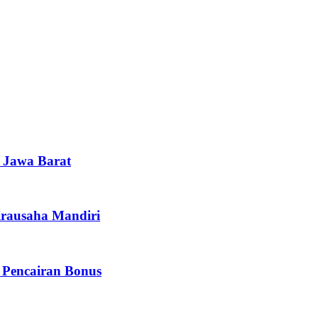
i Jawa Barat
irausaha Mandiri
 Pencairan Bonus