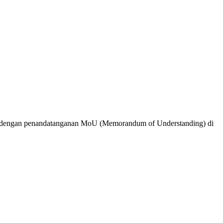
i dengan penandatanganan MoU (Memorandum of Understanding) di
ham