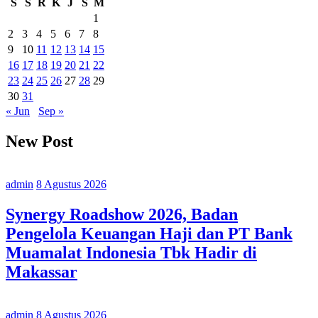
S
S
R
K
J
S
M
1
2
3
4
5
6
7
8
9
10
11
12
13
14
15
16
17
18
19
20
21
22
23
24
25
26
27
28
29
30
31
« Jun
Sep »
New Post
admin
8 Agustus 2026
Synergy Roadshow 2026, Badan
Pengelola Keuangan Haji dan PT Bank
Muamalat Indonesia Tbk Hadir di
Makassar
admin
8 Agustus 2026