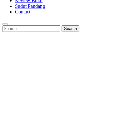
Review Buku
Sudut Pandang
Contact
Search
Search
for: