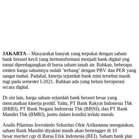
JAKARTA
– Masyarakat banyak yang terpukai dengan saham
bank beraset kecil yang bertransformasi menjadi bank digital yng
ramai diperdagangkan di bursa saham tanah air. Bahkan, beberapa
emiten harga sahamnya sudah ’terbang’ dengan PBV dan PER yang
sangat mahal. Padahal, kinerja sejumlah bank mini tersebut masih
rugi pada semester I-2021. Bahkan ada yang belum beroperasi
secara digital.
Di sisi lain, harga saham sejumlah bank beraset besar yang
mencatatkan kinerja positif. Yaitu, PT Bank Rakyat Indonesia Tbk
(BBRI), PT Bank Negara Indonesia Tbk (BBNI), dan PT Bank
Mandiri Tbk (BMRI), justru dalam kondisi terlalu murah.
Analis Pilarmas Investindo Sekuritas Okie Ardiastama mengatakan,
saham Bank Mandiri diyakini masih akan bertengger di 10
besar
market cap
di Bursa Efek Indonesia (BEI). Saham bank plat