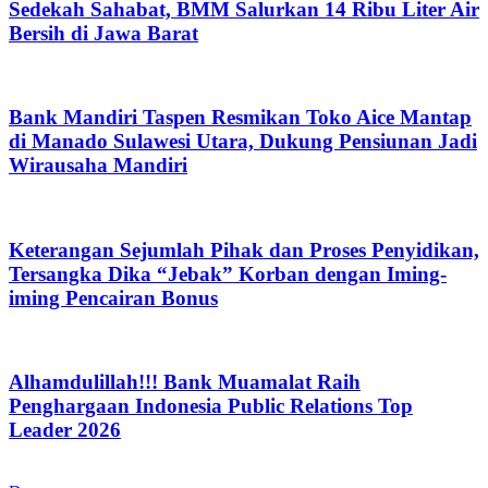
Sedekah Sahabat, BMM Salurkan 14 Ribu Liter Air
Bersih di Jawa Barat
Bank Mandiri Taspen Resmikan Toko Aice Mantap
di Manado Sulawesi Utara, Dukung Pensiunan Jadi
Wirausaha Mandiri
Keterangan Sejumlah Pihak dan Proses Penyidikan,
Tersangka Dika “Jebak” Korban dengan Iming-
iming Pencairan Bonus
Alhamdulillah!!! Bank Muamalat Raih
Penghargaan Indonesia Public Relations Top
Leader 2026