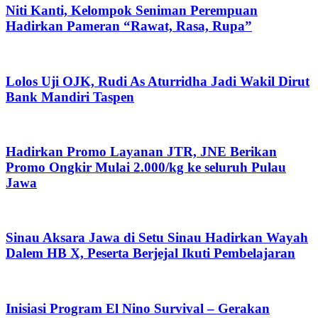
Niti Kanti, Kelompok Seniman Perempuan
Hadirkan Pameran “Rawat, Rasa, Rupa”
Lolos Uji OJK, Rudi As Aturridha Jadi Wakil Dirut
Bank Mandiri Taspen
Hadirkan Promo Layanan JTR, JNE Berikan
Promo Ongkir Mulai 2.000/kg ke seluruh Pulau
Jawa
Sinau Aksara Jawa di Setu Sinau Hadirkan Wayah
Dalem HB X, Peserta Berjejal Ikuti Pembelajaran
Inisiasi Program El Nino Survival – Gerakan