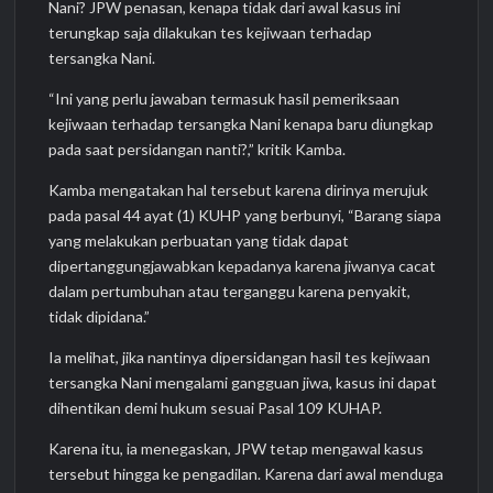
Nani? JPW penasan, kenapa tidak dari awal kasus ini
terungkap saja dilakukan tes kejiwaan terhadap
tersangka Nani.
“Ini yang perlu jawaban termasuk hasil pemeriksaan
kejiwaan terhadap tersangka Nani kenapa baru diungkap
pada saat persidangan nanti?,” kritik Kamba.
Kamba mengatakan hal tersebut karena dirinya merujuk
pada pasal 44 ayat (1) KUHP yang berbunyi, “Barang siapa
yang melakukan perbuatan yang tidak dapat
dipertanggungjawabkan kepadanya karena jiwanya cacat
dalam pertumbuhan atau terganggu karena penyakit,
tidak dipidana.”
Ia melihat, jika nantinya dipersidangan hasil tes kejiwaan
tersangka Nani mengalami gangguan jiwa, kasus ini dapat
dihentikan demi hukum sesuai Pasal 109 KUHAP.
Karena itu, ia menegaskan, JPW tetap mengawal kasus
tersebut hingga ke pengadilan. Karena dari awal menduga