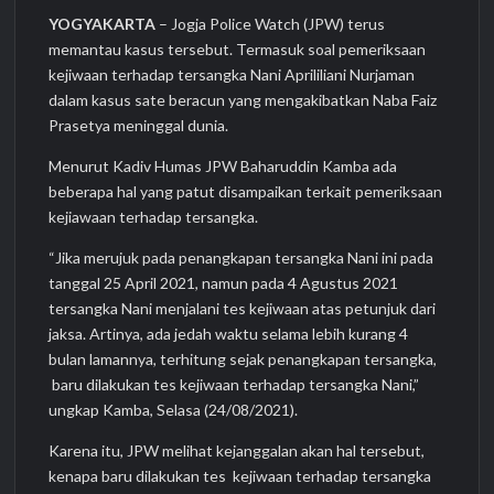
YOGYAKARTA
– Jogja Police Watch (JPW) terus
memantau kasus tersebut. Termasuk soal pemeriksaan
kejiwaan terhadap tersangka Nani Aprililiani Nurjaman
dalam kasus sate beracun yang mengakibatkan Naba Faiz
Prasetya meninggal dunia.
Menurut Kadiv Humas JPW Baharuddin Kamba ada
beberapa hal yang patut disampaikan terkait pemeriksaan
kejiawaan terhadap tersangka.
“Jika merujuk pada penangkapan tersangka Nani ini pada
tanggal 25 April 2021, namun pada 4 Agustus 2021
tersangka Nani menjalani tes kejiwaan atas petunjuk dari
jaksa. Artinya, ada jedah waktu selama lebih kurang 4
bulan lamannya, terhitung sejak penangkapan tersangka,
baru dilakukan tes kejiwaan terhadap tersangka Nani,”
ungkap Kamba, Selasa (24/08/2021).
Karena itu, JPW melihat kejanggalan akan hal tersebut,
kenapa baru dilakukan tes kejiwaan terhadap tersangka