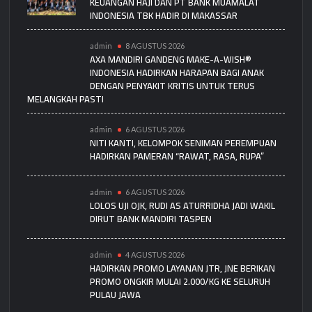
KEUANGAN HAJI DAN PT BANK MUAMALAT
INDONESIA TBK HADIR DI MAKASSAR
admin
8 AGUSTUS 2026
AXA MANDIRI GANDENG MAKE-A-WISH®
INDONESIA HADIRKAN HARAPAN BAGI ANAK
DENGAN PENYAKIT KRITIS UNTUK TERUS
MELANGKAH PASTI
admin
6 AGUSTUS 2026
NITI KANTI, KELOMPOK SENIMAN PEREMPUAN
HADIRKAN PAMERAN “RAWAT, RASA, RUPA”
admin
6 AGUSTUS 2026
LOLOS UJI OJK, RUDI AS ATURRIDHA JADI WAKIL
DIRUT BANK MANDIRI TASPEN
admin
4 AGUSTUS 2026
HADIRKAN PROMO LAYANAN JTR, JNE BERIKAN
PROMO ONGKIR MULAI 2.000/KG KE SELURUH
PULAU JAWA