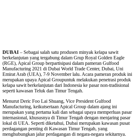
DUBAI
– Sebagai salah satu produsen minyak kelapa sawit
berkelanjutan yang tergabung dalam Grup Royal Golden Eagle
(RGE), Apical Group berpartisipasi dalam pameran Gulfood
Manufacturing 2021 di Dubai World Trade Center, Dubai, Uni
Emirat Arab (UEA), 7-9 November lalu. Acara pameran produk ini
merupakan upaya Apical Groupuntuk melakukan penetrasi produk
kelapa sawit berkelanjutan dari Indonesia ke pasar non-tradisional
seperti kawasan Teluk dan Timur Tengah.
Menurut Deric Foo Lai Shuang, Vice President Gulfood
Manufacturing, keikutsertaan Apical Group dalam ajang ini
merupakan yang pertama kali dan sebagai upaya memperluas pasar
internasional, khususnya di Timur Tengah dengan menjaring pasar
lokal di UEA. Seperti diketahui, Dubai merupakan kawasan pusat
perdagangan penting di Kawasan Timur Tengah, yang
menghubungkan jalur perdagangan di negara-negara sekitarnya.