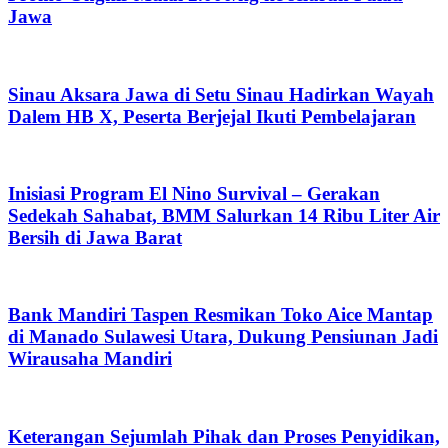
Jawa
Sinau Aksara Jawa di Setu Sinau Hadirkan Wayah
Dalem HB X, Peserta Berjejal Ikuti Pembelajaran
Inisiasi Program El Nino Survival – Gerakan
Sedekah Sahabat, BMM Salurkan 14 Ribu Liter Air
Bersih di Jawa Barat
Bank Mandiri Taspen Resmikan Toko Aice Mantap
di Manado Sulawesi Utara, Dukung Pensiunan Jadi
Wirausaha Mandiri
Keterangan Sejumlah Pihak dan Proses Penyidikan,