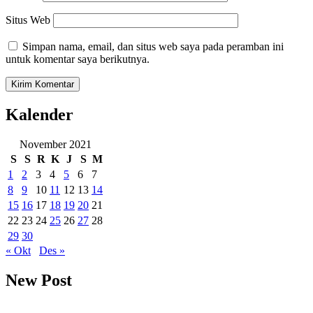
Situs Web
Simpan nama, email, dan situs web saya pada peramban ini
untuk komentar saya berikutnya.
Kalender
November 2021
S
S
R
K
J
S
M
1
2
3
4
5
6
7
8
9
10
11
12
13
14
15
16
17
18
19
20
21
22
23
24
25
26
27
28
29
30
« Okt
Des »
New Post