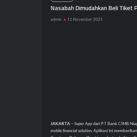
Nasabah Dimudahkan Beli Tiket P
admin
11 November 2021
JAKARTA
–
Super App
dari PT Bank CIMB Nia
mobile financial solution
.
Aplikasi ini memberik