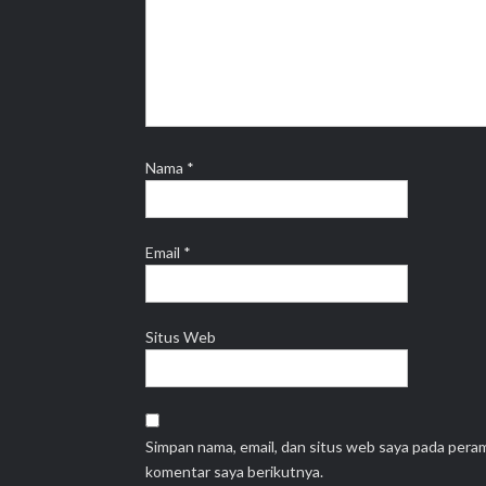
Nama
*
Email
*
Situs Web
Simpan nama, email, dan situs web saya pada pera
komentar saya berikutnya.