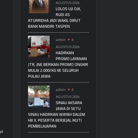
AGUSTUS 2026
LOLOS UJI OJK,
RUDI AS
ATURRIDHA JADI WAKIL DIRUT
BANK MANDIRI TASPEN
admin
4
AGUSTUS 2026
HADIRKAN
PROMO LAYANAN
JTR, JNE BERIKAN PROMO ONGKIR
MULAI 2.000/KG KE SELURUH
PULAU JAWA
admin
4
AGUSTUS 2026
SINAU AKSARA
JAWA DI SETU
SINAU HADIRKAN WAYAH DALEM
HB X, PESERTA BERJEJAL IKUTI
PEMBELAJARAN
el