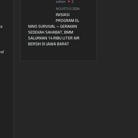
admin
3
AGUSTUS 2026
INISIASI
PROGRAM EL
NINO SURVIVAL – GERAKAN
ga
SEDEKAH SAHABAT, BMM
SALURKAN 14 RIBU LITER AIR
BERSIH DI JAWA BARAT
vel