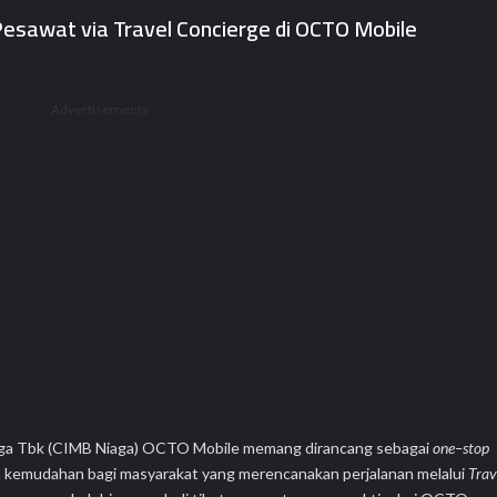
esawat via Travel Concierge di OCTO Mobile
Advertisements
ga Tbk (CIMB Niaga) OCTO Mobile memang dirancang sebagai
one
–
stop
an kemudahan bagi masyarakat yang merencanakan perjalanan melalui
Trav