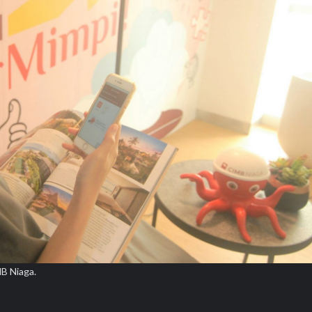
B Niaga.